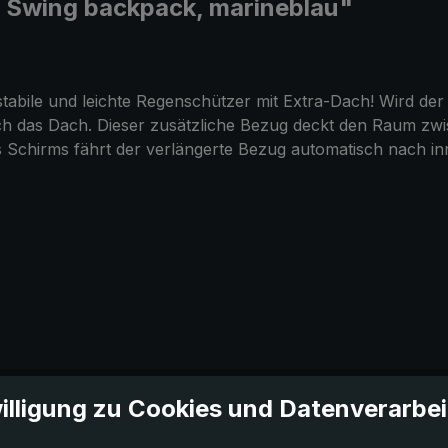
 Swing backpack, marineblau"
abile und leichte Regenschützer mit Extra-Dach! Wird der
sch das Dach. Dieser zusätzliche Bezug deckt den Raum zw
chirms fährt der verlängerte Bezug automatisch nach innen
illigung zu Cookies und Datenverarbe