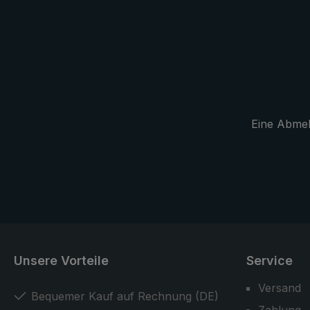
seine ursprü
zurück.
Eine Abmeld
Unsere Vorteile
Service
Versand
Bequemer Kauf auf Rechnung (DE)