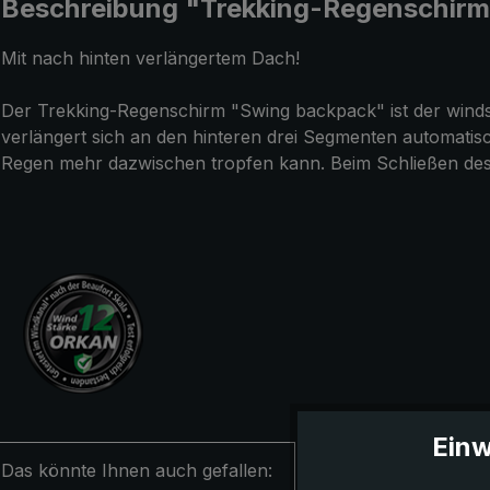
Beschreibung "Trekking-Regenschirm
Mit nach hinten verlängertem Dach!
Der Trekking-Regenschirm "Swing backpack" ist der windst
verlängert sich an den hinteren drei Segmenten automati
Regen mehr dazwischen tropfen kann. Beim Schließen des S
Einw
Das könnte Ihnen auch gefallen: