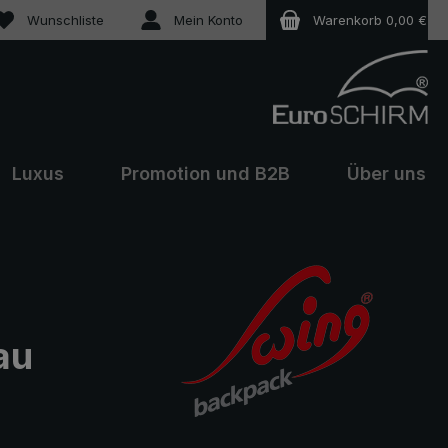
Du hast 0 Produkte auf dem Merkzettel
Wunschliste
Mein Konto
Warenkorb
0,00 €
Luxus
Promotion und B2B
Über uns
au