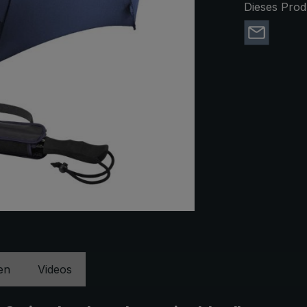
Dieses Prod
en
Videos