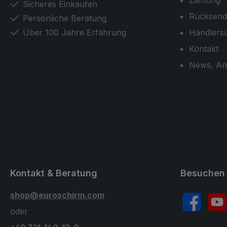
Zahlung
Sicheres Einkaufen
Rücksend
Persönliche Beratung
Über 100 Jahre Erfahrung
Händlers
Kontakt
News, An
Kontakt & Beratung
Besuchen 
shop@euroschirm.com
Facebook
YouT
oder