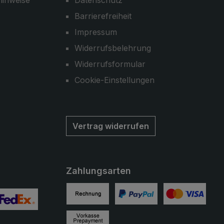
hinweise
Datenschutz
Barrierefreiheit
Impressum
Widerrufsbelehrung
Widerrufsformular
Cookie-Einstellungen
Vertrag widerrufen
Zahlungsarten
Rechnung
PayPal
Kreditkarte
ertes Bild 2
enutzerdefiniertes Bild 3