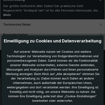
Der größte Golfschirm aller Zeiten! Der praktische Golf-
Regenschirm "birdiepal rain" ist für alle Personen interessant, die…
Mehr
Technische Daten
Besonderheiten
Einwilligung zu Cookies und Datenverarbeitung
Videos
Auf unserer Webseite nutzen wir Cookies und weitere
Technologien zur Verarbeitung von Endgeräteinformationen und
personenbezogenen Daten. Damit können wir die Funktionalität
unserer Webseite sicherstellen, externe Dienste einbinden,
Messungen und Analysen durchführen und Ihnen personalisierte
Das könnte Ihnen auch gefallen:
Werbung anzeigen. Beim Klick auf „Alle akzeptieren“ stimmen Sie
der Verarbeitung zu. Dabei können auch Daten an andere
Unternehmen, auch außerhalb der Europäischen Union,
Produktgalerie überspringen
weitergegeben und dort verarbeitet werden. Ihre Einwilligung ist
Topseller
freiwillig und nicht nötig, um unsere Webseite zu nutzen. Sie
können Ihre Einwilligung jederzeit über „Cookie-Einstellungen“
bearbeiten oder widerrufen.