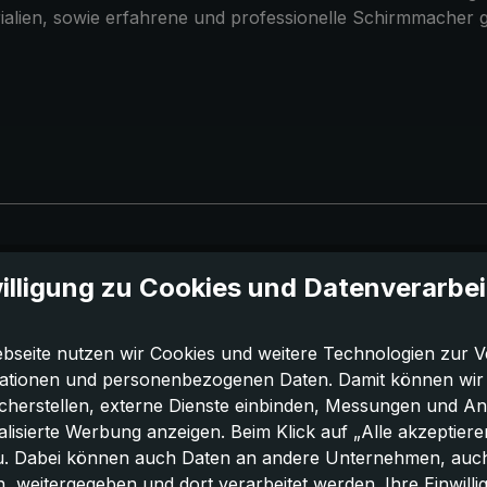
alien, sowie erfahrene und professionelle Schirmmacher g
illigung zu Cookies und Datenverarbe
bseite nutzen wir Cookies und weitere Technologien zur V
ationen und personenbezogenen Daten. Damit können wir di
icherstellen, externe Dienste einbinden, Messungen und A
lisierte Werbung anzeigen. Beim Klick auf „Alle akzeptiere
u. Dabei können auch Daten an andere Unternehmen, auc
 weitergegeben und dort verarbeitet werden. Ihre Einwilligun