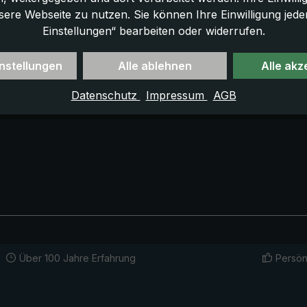
sere Webseite zu nutzen. Sie können Ihre Einwilligung jede
Einstellungen“ bearbeiten oder widerrufen.
nstellungen
Alle ablehnen
Alle akz
Datenschutz
Impressum
AGB
Über 100 Jahre Erfahrung
Persön