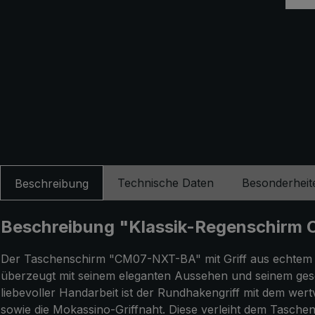
Technische Daten
Besonderheit
Beschreibung
Beschreibung "Klassik-Regenschirm C
Der Taschenschirm "CM07-NXT-BA" mit Griff aus echtem R
überzeugt mit seinem eleganten Aussehen und seinem ges
liebevoller Handarbeit ist der Rundhakengriff mit dem wer
sowie die Mokassino-Griffnaht. Diese verleiht dem Tasche