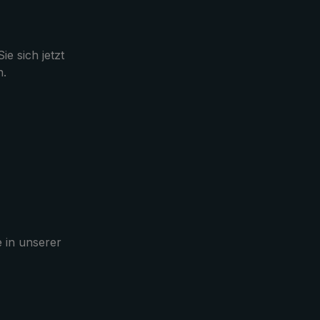
ie sich jetzt
n.
e in unserer