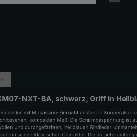
en
M07-NXT-BA, schwarz, Griff in Hellb
indleder mit Mokassino-Ziernaht ensteht in Kooperation 
chlossenen, kompakten Maß. Die Schirmbespannung ist aus
tvollen und durchgefärbten, hellblauen Rindleder ummantel
nschirm seinen klassischen Charakter. Die im Lieferumfang