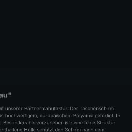
lau"
mit unserer Partnermanufaktur. Der Taschenschirm
 hochwertigem, europäischem Polyamid gefertigt. In
t. Besonders hervorzuheben ist seine feine Struktur
 enthaltene Hülle schützt den Schirm nach dem