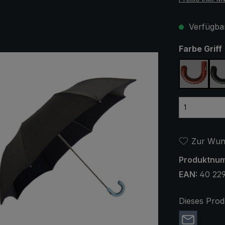
Verfügbar
Farbe Griff
braun
Zur Wuns
Produktnu
EAN:
40 229
Dieses Prod