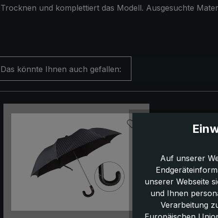
Trocknen und komplettiert das Modell. Ausgesuchte Materi
Das könnte Ihnen auch gefallen:
Produktgalerie überspringen
Einw
Auf unserer We
Endgeräteinform
unserer Webseite s
und Ihnen persona
Verarbeitung z
Europäischen Union,