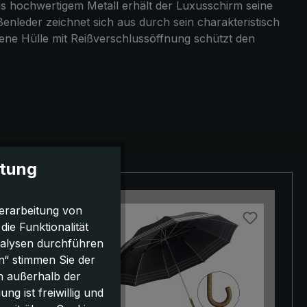
s hochwertigem Metall erhält der Luxusschirm seine
enleder zeichnet sich aus durch sein charakteristisch
ene Hülle mit Reißverschlussöffnung schützt den
itung
erarbeitung von
e Funktionalität
nalysen durchführen
n“ stimmen Sie der
h außerhalb der
g ist freiwillig und