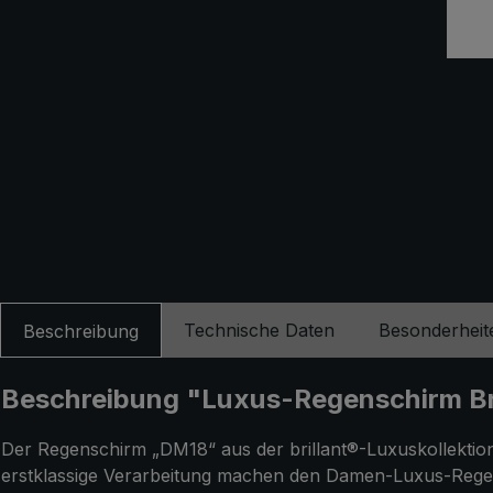
Technische Daten
Besonderheit
Beschreibung
Beschreibung "Luxus-Regenschirm Bri
Der Regenschirm „DM18“ aus der brillant®-Luxuskollektion w
erstklassige Verarbeitung machen den Damen-Luxus-Regens