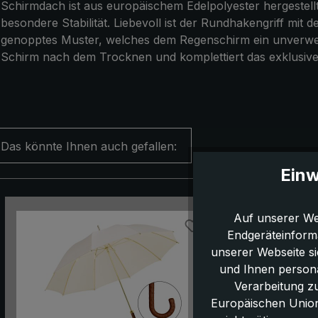
Schirmdach ist aus europäischem Edelpolyester hergestell
besondere Stabilität. Liebevoll ist der Rundhakengriff mi
genopptes Muster, welches dem Regenschirm ein unverwech
Schirm nach dem Trocknen und komplettiert das exklusive
Das könnte Ihnen auch gefallen:
Einw
Produktgalerie überspringen
Auf unserer We
Endgeräteinform
unserer Webseite s
und Ihnen persona
Verarbeitung z
Europäischen Union,