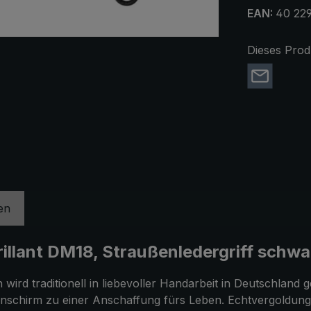
EAN:
40 229
Dieses Prod
en
llant DM18, Straußenledergriff schwa
ird traditionell in liebevoller Handarbeit in Deutschland g
chirm zu einer Anschaffung fürs Leben. Echtvergoldung de