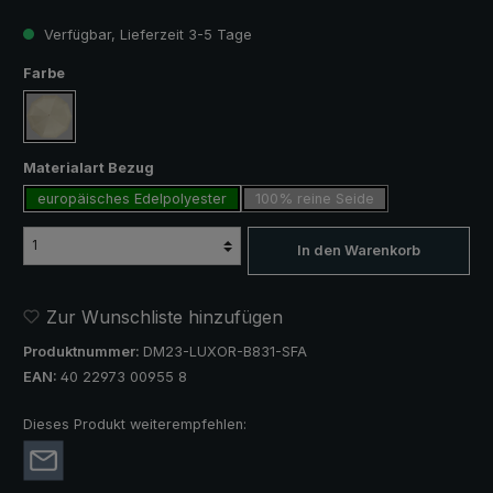
Verfügbar, Lieferzeit 3-5 Tage
auswählen
Farbe
creme
auswählen
Materialart Bezug
europäisches Edelpolyester
100% reine Seide
In den Warenkorb
Zur Wunschliste hinzufügen
Produktnummer:
DM23-LUXOR-B831-SFA
EAN:
40 22973 00955 8
Dieses Produkt weiterempfehlen: