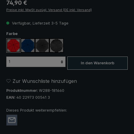
Regulärer Preis:
74,90 €
Preise inkl. MwSt zuzügl. Versand (DE inkl. Versand)
Verfügbar, Lieferzeit 3-5 Tage
auswählen
Farbe
rot
marineblau
schwarz
schwarz, mit Reflektoren
In den Warenkorb
Zur Wunschliste hinzufügen
Produktnummer:
W288-181660
EAN:
40 22973 00541 3
Dieses Produkt weiterempfehlen: