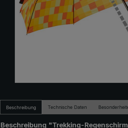
Technische Daten
Besonderheit
Beschreibung
Beschreibung "Trekking-Regenschirm li