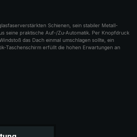
lasfaserverstärkten Schienen, sein stabiler Metall-
aus seine praktische Auf-/Zu-Automatik. Per Knopfdruck
n Windstoß das Dach einmal umschlagen sollte, ein
atik-Taschenschirm erfüllt die hohen Erwartungen an
itung