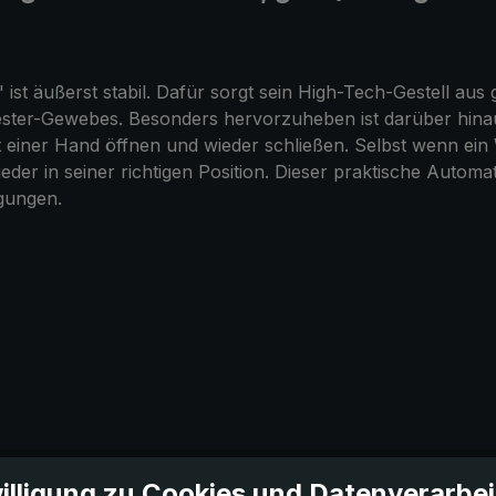
st äußerst stabil. Dafür sorgt sein High-Tech-Gestell aus g
lyester-Gewebes. Besonders hervorzuheben ist darüber hin
mit einer Hand öffnen und wieder schließen. Selbst wenn ei
der in seiner richtigen Position. Dieser praktische Autom
ngungen.
illigung zu Cookies und Datenverarbe