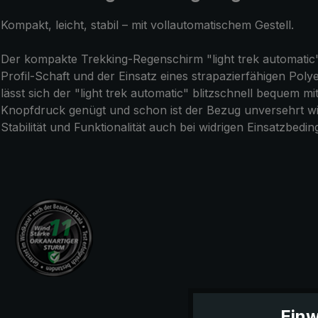
Kompakt, leicht, stabil – mit vollautomatischem Gestell.
Der kompakte Trekking-Regenschirm "light trek automatic" i
Profil-Schaft und der Einsatz eines strapazierfähigen Po
lässt sich der "light trek automatic" blitzschnell bequem 
Knopfdruck genügt und schon ist der Bezug unversehrt wie
Stabilität und Funktionalität auch bei widrigen Einsatzbedi
Einw