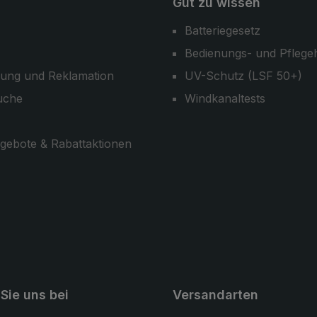
Gut zu wissen
Batteriegesetz
Bedienungs- und Pflege
ung und Reklamation
UV-Schutz (LSF 50+)
uche
Windkanaltests
gebote & Rabattaktionen
Sie uns bei
Versandarten