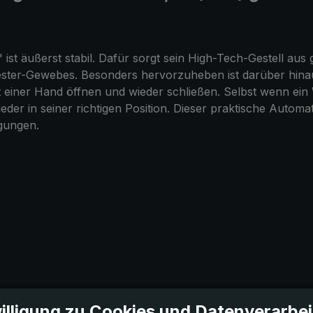
st äußerst stabil. Dafür sorgt sein High-Tech-Gestell aus g
lyester-Gewebes. Besonders hervorzuheben ist darüber hin
mit einer Hand öffnen und wieder schließen. Selbst wenn ei
der in seiner richtigen Position. Dieser praktische Autom
ngungen.
illigung zu Cookies und Datenverarbe