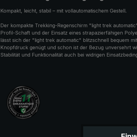
Kompakt, leicht, stabil – mit vollautomatischem Gestell.
Der kompakte Trekking-Regenschirm "light trek automatic" i
Profil-Schaft und der Einsatz eines strapazierfähigen Po
lässt sich der "light trek automatic" blitzschnell bequem 
Knopfdruck genügt und schon ist der Bezug unversehrt wie
Stabilität und Funktionalität auch bei widrigen Einsatzbedi
Einw