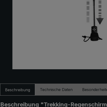
Technische Daten
Besonderheit
Beschreibung
Beschreibung "Trekking-Regenschirm lig