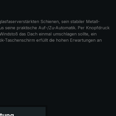
lasfaserverstärkten Schienen, sein stabiler Metall-
aus seine praktische Auf-/Zu-Automatik. Per Knopfdruck
n Windstoß das Dach einmal umschlagen sollte, ein
atik-Taschenschirm erfüllt die hohen Erwartungen an
itung