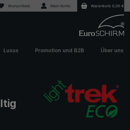
Du hast 0 Produkte auf dem Merkzettel
Wunschliste
Mein Konto
Warenkorb
0,00 €
Luxus
Promotion und B2B
Über uns
ltig