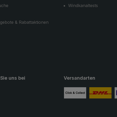
uche
Windkanaltests
gebote & Rabattaktionen
Sie uns bei
Versandarten
ube
Benutzerdefiniertes Bild 1
Benutzerdefini
B