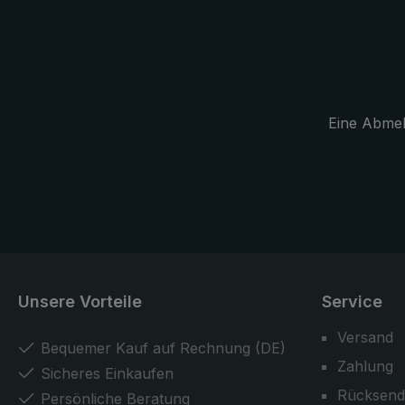
Funktionalität auch bei widrigen
Einsatzbedingungen.
Eine Abmeld
Unsere Vorteile
Service
Versand
Bequemer Kauf auf Rechnung (DE)
Zahlung
Sicheres Einkaufen
Rücksend
Persönliche Beratung