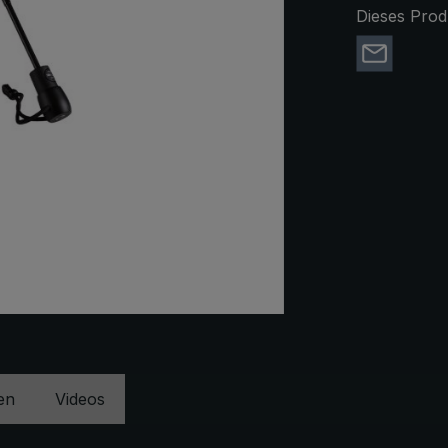
Dieses Prod
en
Videos