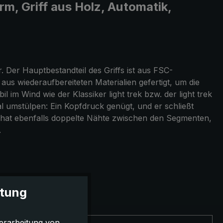
m, Griff aus Holz, Automatik,
Der Hauptbestandteil des Griffs ist aus FSC-
 aus wiederaufbereiteten Materialien gefertigt, um die
im Wind wie der Klassiker light trek bzw. der light trek
l umstülpen: Ein Kopfdruck genügt, und er schließt
 Er hat ebenfalls doppelte Nähte zwischen den Segmenten,
.
itung
erarbeitung von