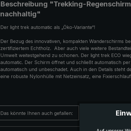
Beschreibung "Trekking-Regenschirm li
nachhaltig"
Der light trek automatic als „Öko-Variante“!
Der Bezug des innovativen, kompakten Wanderschirms beste
zertifiziertem Echtholz.
Aber auch viele weitere Bestandteil
Umwelt weitestgehend zu schonen. Der light trek ECO wiegt 
automatic. Der Schirm öffnet und schließt automatisch per
automatisch und unbeschadet.
Auch in den Details steht d
eine robuste Nylonhülle mit Netzeinsatz, eine Fixierschlau
Einw
Das könnte Ihnen auch gefallen:
Auf unserer We