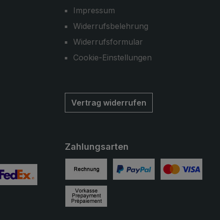
Impressum
Widerrufsbelehrung
Widerrufsformular
Cookie-Einstellungen
Vertrag widerrufen
Zahlungsarten
Rechnung
PayPal
Kreditkarte
ertes Bild 2
enutzerdefiniertes Bild 3
Vorkasse