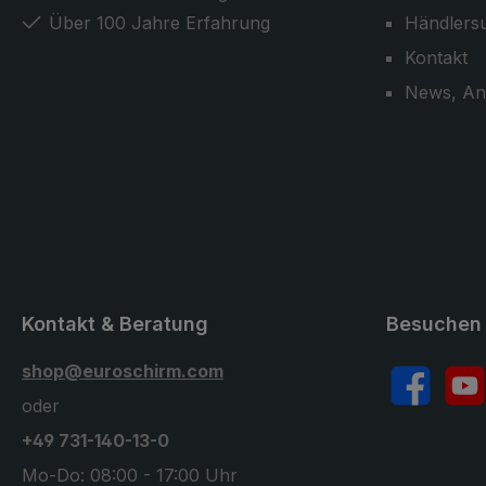
Über 100 Jahre Erfahrung
Händlers
Kontakt
News, An
Kontakt & Beratung
Besuchen 
shop@euroschirm.com
Facebook
YouT
oder
+49 731-140-13-0
Mo-Do: 08:00 - 17:00 Uhr