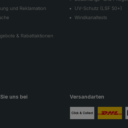
ung und Reklamation
UV-Schutz (LSF 50+)
uche
Windkanaltests
gebote & Rabattaktionen
Sie uns bei
Versandarten
ube
Benutzerdefiniertes Bild 1
Benutzerdefini
B