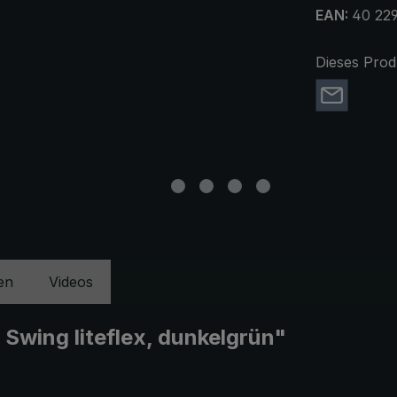
EAN:
40 22
Dieses Prod
en
Videos
Swing liteflex, dunkelgrün"