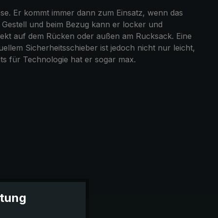
lasse. Er kommt immer dann zum Einsatz, wenn das
im Gestell und beim Bezug kann er locker und
direkt auf dem Rücken oder außen am Rucksack. Eine
lem Sicherheitsschieber ist jedoch nicht nur leicht,
uts für Technologie hat er sogar max.
itung