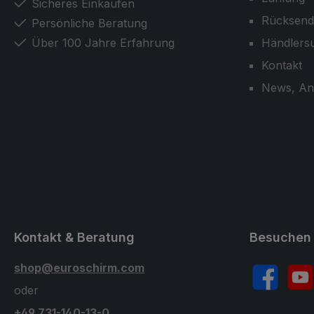
Sicheres Einkaufen
Rücksend
Persönliche Beratung
Über 100 Jahre Erfahrung
Händlers
Kontakt
News, An
Kontakt & Beratung
Besuchen 
shop@euroschirm.com
Facebook
YouT
oder
+49 731-140-13-0