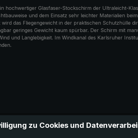
 ein hochwertiger Glasfaser-Stockschirm der Ultraleicht-K
eichtbauweise und dem Einsatz sehr leichter Materialien be
 wird das Fliegengewicht in der praktischen Schutzhülle 
agbar geringes Gewicht kaum spürbar. Der Schirm mit manuel
Wind und Langlebigkeit. Im Windkanal des Karlsruher Instit
nden.
illigung zu Cookies und Datenverarbe