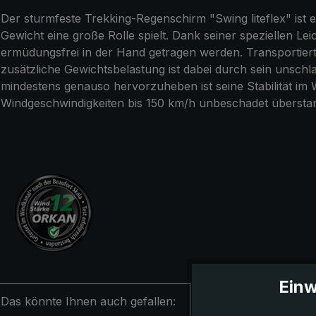
Der sturmfeste Trekking-Regenschirm "Swing liteflex" ist
Gewicht eine große Rolle spielt. Dank seiner speziellen L
ermüdungsfrei in der Hand getragen werden. Transportiert
zusätzliche Gewichtsbelastung ist dabei durch sein unschl
mindestens genauso hervorzuheben ist seine Stabilität im 
Windgeschwindigkeiten bis 150 km/h unbeschadet übersta
Einw
Das könnte Ihnen auch gefallen: