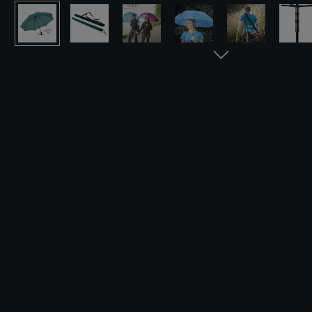
Bildergalerie überspringen