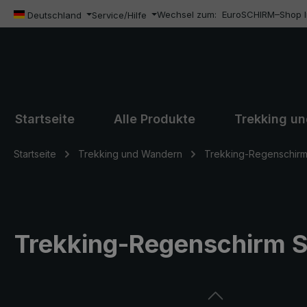
Wechsel zum:
EuroSCHIRM–Shop In
m Hauptinhalt springen
Zur Suche springen
Zur Hauptnavigation springen
Deutschland
Service/Hilfe
Startseite
Alle Produkte
Trekking u
Startseite
Trekking und Wandern
Trekking-Regenschirm 
Trekking-Regenschirm Sw