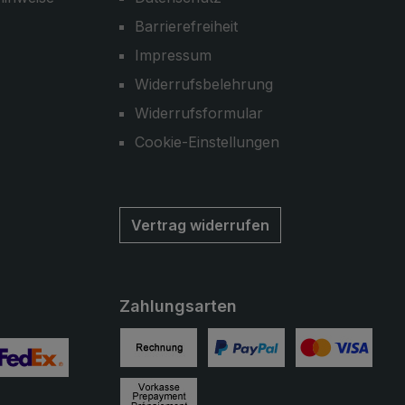
Barrierefreiheit
Impressum
Widerrufsbelehrung
Widerrufsformular
Cookie-Einstellungen
Vertrag widerrufen
Zahlungsarten
Rechnung
PayPal
Kreditkarte
ertes Bild 2
enutzerdefiniertes Bild 3