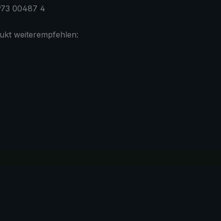
973 00487 4
ukt weiterempfehlen: