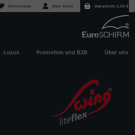
Du hast 0 Produkte auf dem Merkzettel
Wunschliste
Mein Konto
Warenkorb
0,00 €
Luxus
Promotion und B2B
Über uns