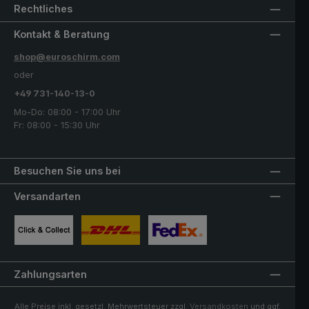
Rechtliches
Kontakt & Beratung
shop@euroschirm.com
oder
+49 731-140-13-0
Mo-Do: 08:00 - 17:00 Uhr
Fr: 08:00 - 15:30 Uhr
Besuchen Sie uns bei
Versandarten
Benutzerdefiniertes Bild 1
Benutzerdefiniertes Bild 2
Benutzerdefiniertes Bild 3
Zahlungsarten
Alle Preise inkl. gesetzl. Mehrwertsteuer zzgl.
Versandkosten
und ggf.