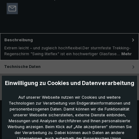
Beschreibung
Extrem leicht – und zugleich hochflexibel.Der sturmfeste Trekking-
Regenschirm "Swing liteflex" ist ein hochwertiger Glasfase…
Mehr
Technische Daten
Besonderheiten
Einwilligung zu Cookies und Datenverarbeitung
Videos
Auf unserer Webseite nutzen wir Cookies und weitere
Technologien zur Verarbeitung von Endgeräteinformationen und
personenbezogenen Daten. Damit können wir die Funktionalität
unserer Webseite sicherstellen, externe Dienste einbinden,
Messungen und Analysen durchführen und Ihnen personalisierte
Werbung anzeigen. Beim Klick auf „Alle akzeptieren“ stimmen Sie
der Verarbeitung zu. Dabei können auch Daten an andere
Unternehmen, auch außerhalb der Europäischen Union,