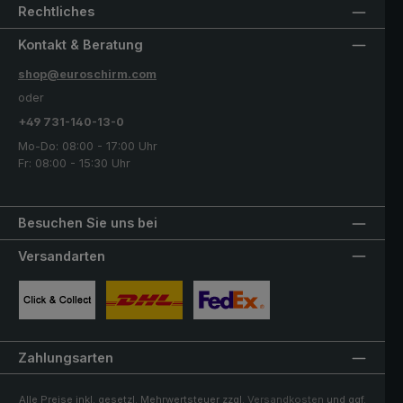
Rechtliches
Kontakt & Beratung
shop@euroschirm.com
oder
+49 731-140-13-0
Mo-Do: 08:00 - 17:00 Uhr
Fr: 08:00 - 15:30 Uhr
Besuchen Sie uns bei
Versandarten
Benutzerdefiniertes Bild 1
Benutzerdefiniertes Bild 2
Benutzerdefiniertes Bild 3
Zahlungsarten
Alle Preise inkl. gesetzl. Mehrwertsteuer zzgl.
Versandkosten
und ggf.