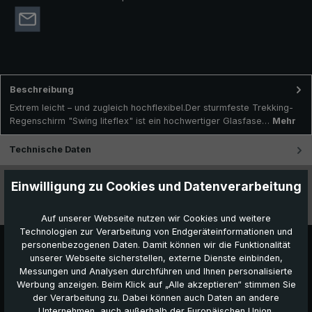
Beschreibung
Extrem leicht – und zugleich hochflexibel.Der sturmfeste Trekking-
Regenschirm "Swing liteflex" ist ein hochwertiger Glasfase…
Mehr
Technische Daten
Besonderheiten
Einwilligung zu Cookies und Datenverarbeitung
Videos
Auf unserer Webseite nutzen wir Cookies und weitere
Technologien zur Verarbeitung von Endgeräteinformationen und
personenbezogenen Daten. Damit können wir die Funktionalität
unserer Webseite sicherstellen, externe Dienste einbinden,
Messungen und Analysen durchführen und Ihnen personalisierte
Werbung anzeigen. Beim Klick auf „Alle akzeptieren“ stimmen Sie
der Verarbeitung zu. Dabei können auch Daten an andere
Unternehmen, auch außerhalb der Europäischen Union,