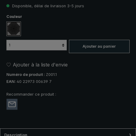
Disponible, délai de livraison 3-5 jours
Sélectionnez
Couleur
noir
Ajouter au panier
Ajouter à la liste d'envie
Numéro de produit :
Z001.1
EAN:
40 22973 00639 7
Recommander ce produit :
Description