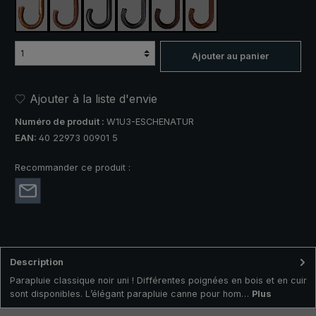
noisetier argenté
cerisier de Sainte-Lucie
cuir de bœuf
cuir de bœuf tressé noir
cuir de boeuf tressé brun
cuir de bœuf tressé brun foncé
Ajouter au panier
Ajouter à la liste d'envie
Numéro de produit :
W1U3-ESCHENATUR
EAN:
40 22973 00901 5
Recommander ce produit :
Description
Parapluie classique noir uni ! Différentes poignées en bois et en cuir
sont disponibles. L’élégant parapluie canne pour hom…
Plus