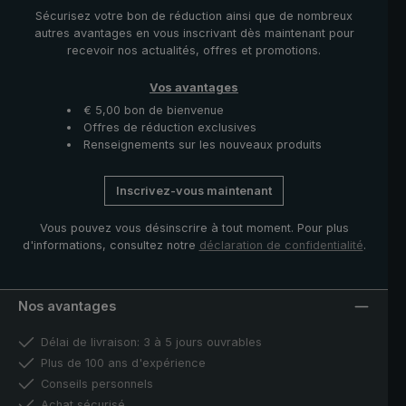
fabricants de parapluies professionnels expérimentés
Sécurisez votre bon de réduction ainsi que de nombreux
garantissent une qualité maximale et confirment
autres avantages en vous inscrivant dès maintenant pour
l'importance de l'artisanat.
recevoir nos actualités, offres et promotions.
Vos avantages
€ 5,00 bon de bienvenue
Offres de réduction exclusives
Renseignements sur les nouveaux produits
Inscrivez-vous maintenant
Vous pouvez vous désinscrire à tout moment. Pour plus
d'informations, consultez notre
déclaration de confidentialité
.
Nos avantages
Délai de livraison: 3 à 5 jours ouvrables
Plus de 100 ans d'expérience
Conseils personnels
Achat sécurisé