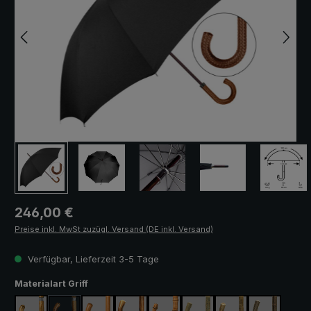
Regulärer Preis:
246,00 €
Preise inkl. MwSt zuzügl. Versand (DE inkl. Versand)
Verfügbar, Lieferzeit 3-5 Tage
auswählen
Materialart Griff