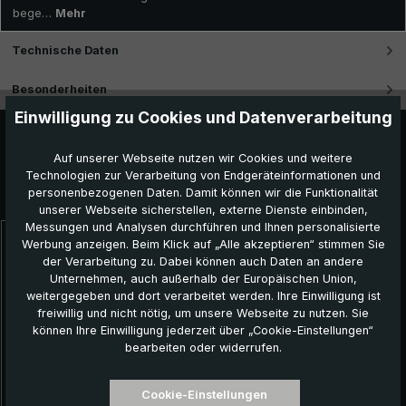
bege…
Mehr
Technische Daten
Besonderheiten
Einwilligung zu Cookies und Datenverarbeitung
Auf unserer Webseite nutzen wir Cookies und weitere
Technologien zur Verarbeitung von Endgeräteinformationen und
Das könnte Ihnen auch gefallen:
personenbezogenen Daten. Damit können wir die Funktionalität
unserer Webseite sicherstellen, externe Dienste einbinden,
Messungen und Analysen durchführen und Ihnen personalisierte
Werbung anzeigen. Beim Klick auf „Alle akzeptieren“ stimmen Sie
Produktgalerie überspringen
der Verarbeitung zu. Dabei können auch Daten an andere
Unternehmen, auch außerhalb der Europäischen Union,
weitergegeben und dort verarbeitet werden. Ihre Einwilligung ist
freiwillig und nicht nötig, um unsere Webseite zu nutzen. Sie
können Ihre Einwilligung jederzeit über „Cookie-Einstellungen“
bearbeiten oder widerrufen.
Cookie-Einstellungen