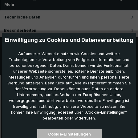
Mehr
Technische Daten
Besonderheiten
Einwilligung zu Cookies und Datenverarbeitung
Auf unserer Webseite nutzen wir Cookies und weitere
Technologien zur Verarbeitung von Endgeräteinformationen und
Das könnte Ihnen auch gefallen:
personenbezogenen Daten. Damit können wir die Funktionalität
unserer Webseite sicherstellen, externe Dienste einbinden,
Messungen und Analysen durchführen und Ihnen personalisierte
Werbung anzeigen. Beim Klick auf „Alle akzeptieren“ stimmen Sie
Produktgalerie überspringen
der Verarbeitung zu. Dabei können auch Daten an andere
Unternehmen, auch außerhalb der Europäischen Union,
weitergegeben und dort verarbeitet werden. Ihre Einwilligung ist
freiwillig und nicht nötig, um unsere Webseite zu nutzen. Sie
können Ihre Einwilligung jederzeit über „Cookie-Einstellungen“
bearbeiten oder widerrufen.
Cookie-Einstellungen