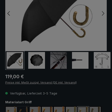
Regulärer Preis:
119,00 €
Preise inkl. MwSt zuzügl. Versand (DE inkl. Versand)
Verfügbar, Lieferzeit 3-5 Tage
auswählen
Materialart Griff