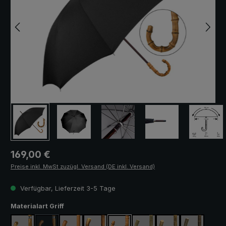
Regulärer Preis:
169,00 €
Preise inkl. MwSt zuzügl. Versand (DE inkl. Versand)
Verfügbar, Lieferzeit 3-5 Tage
auswählen
Materialart Griff