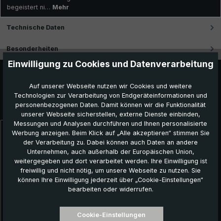
begeistert ni…
Mehr
Technische Daten
Besonderheiten
Einwilligung zu Cookies und Datenverarbeitung
Auf unserer Webseite nutzen wir Cookies und weitere
Technologien zur Verarbeitung von Endgeräteinformationen und
Das könnte Ihnen auch gefallen:
personenbezogenen Daten. Damit können wir die Funktionalität
unserer Webseite sicherstellen, externe Dienste einbinden,
Messungen und Analysen durchführen und Ihnen personalisierte
Werbung anzeigen. Beim Klick auf „Alle akzeptieren“ stimmen Sie
Produktgalerie überspringen
der Verarbeitung zu. Dabei können auch Daten an andere
Unternehmen, auch außerhalb der Europäischen Union,
weitergegeben und dort verarbeitet werden. Ihre Einwilligung ist
freiwillig und nicht nötig, um unsere Webseite zu nutzen. Sie
können Ihre Einwilligung jederzeit über „Cookie-Einstellungen“
bearbeiten oder widerrufen.
Cookie-Einstellungen