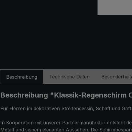
Technische Daten
Besonderheit
Beschreibung
Beschreibung "Klassik-Regenschirm CM0
Für Herren im dekorativen Streifendessin, Schaft und Grif
In Kooperation mit unserer Partnermanufaktur entsteht der
Metall und seinem eleganten Aussehen. Die Schirmbespann