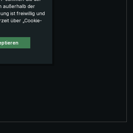
h außerhalb der
g ist freiwillig und
rzeit über „Cookie-
eptieren