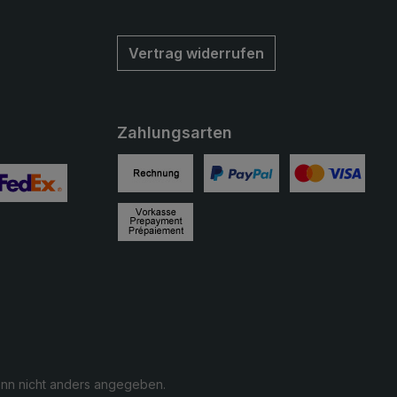
Vertrag widerrufen
Zahlungsarten
Rechnung
PayPal
Kreditkarte
ertes Bild 2
enutzerdefiniertes Bild 3
Vorkasse
n nicht anders angegeben.