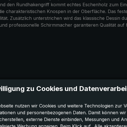
 und den Rundhakengriff kommt echtes Eschenholz zum Eins
ie charakteristischen Knospen in der Oberfläche. Das feste
ität. Zusätzlich unterstrichen wird das klassische Dessin 
und professionelle Schirmmacher garantieren Qualität auf
illigung zu Cookies und Datenverarbe
bseite nutzen wir Cookies und weitere Technologien zur V
ationen und personenbezogenen Daten. Damit können wir di
icherstellen, externe Dienste einbinden, Messungen und A
lisierte Werbung anzeigen. Beim Klick auf „Alle akzeptiere