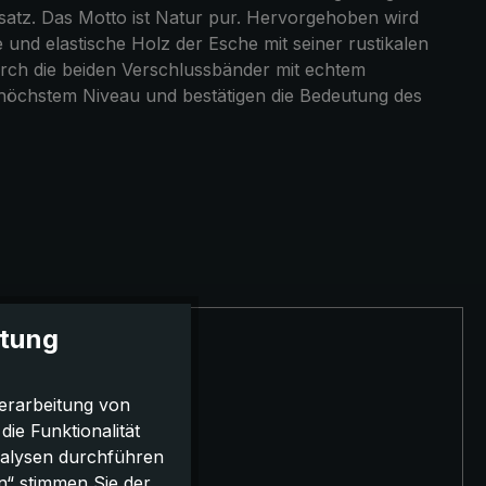
atz. Das Motto ist Natur pur. Hervorgehoben wird
 und elastische Holz der Esche mit seiner rustikalen
durch die beiden Verschlussbänder mit echtem
 höchstem Niveau und bestätigen die Bedeutung des
itung
erarbeitung von
e Funktionalität
nalysen durchführen
n“ stimmen Sie der