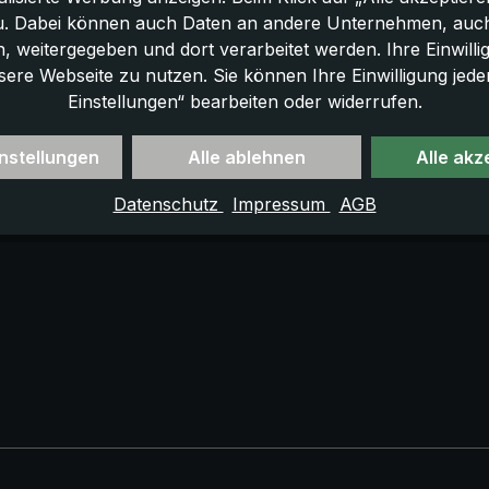
u. Dabei können auch Daten an andere Unternehmen, auc
 weitergegeben und dort verarbeitet werden. Ihre Einwilligun
sere Webseite zu nutzen. Sie können Ihre Einwilligung jede
Einstellungen“ bearbeiten oder widerrufen.
nstellungen
Alle ablehnen
Alle akz
Datenschutz
Impressum
AGB