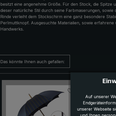
besitzt eine angenehme Größe. Für den Stock, die Spitze
dieser natürliche Stil durch seine Farbmaserungen, sowie d
Rinde verleiht dem Stockschirm eine ganz besondere Stabil
Perlmuttknopf. Ausgesuchte Materialien, sowie erfahrene 
Handwerks.
Das könnte Ihnen auch gefallen:
Einw
Produktgalerie überspringen
Auf unserer We
Endgeräteinform
unserer Webseite s
und Ihnen persona