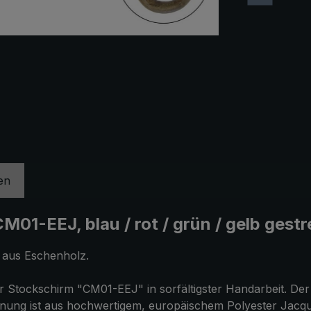
en
1-EEJ, blau / rot / grün / gelb gestre
f aus Eschenholz.
 Stockschirm "CM01-EEJ" in sorfältigster Handarbeit. Der 
ung ist aus hochwertigem, europäischem Polyester Jacquar