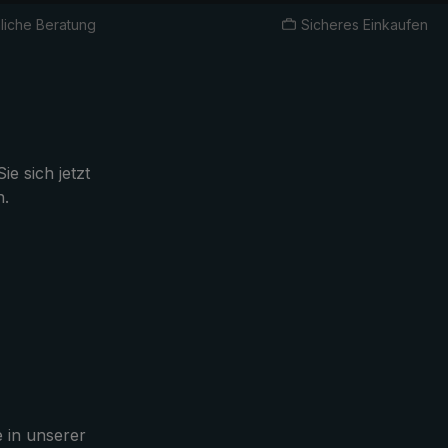
liche Beratung
Sicheres Einkaufen
ie sich jetzt
n.
e in unserer