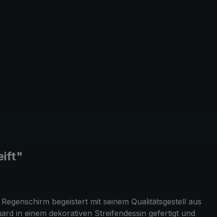
ift"
Regenschirm begeistert mit seinem Qualitätsgestell aus
d in einem dekorativen Streifendessin gefertigt und