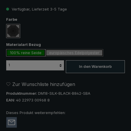
Verfügbar, Lieferzeit 3-5 Tage
auswählen
Farbe
schwarz
auswählen
Materialart Bezug
100% reine Seide
europäisches Edelpolyester
In den Warenkorb
Zur Wunschliste hinzufügen
Produktnummer:
DM18-SILK-BLACK-B842-SBA
EAN:
40 22973 00968 8
Dieses Produkt weiterempfehlen: