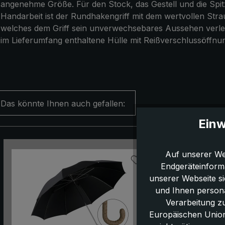
angenehme Größe. Für den Stock, das Gestell und die Spitz
Handarbeit ist der Rundhakengriff mit dem wertvollen Str
welches dem Griff sein unverwechsebares Aussehen verlei
im Lieferumfang enthaltene Hülle mit Reißverschlussöffn
Das könnte Ihnen auch gefallen:
Einw
Produktgalerie überspringen
Auf unserer We
Endgeräteinform
unserer Webseite s
und Ihnen persona
Verarbeitung z
Europäischen Union,