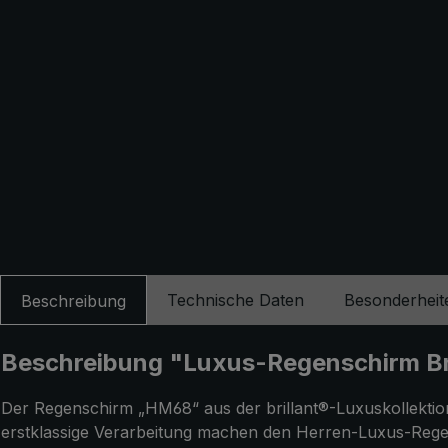
Technische Daten
Besonderheit
Beschreibung
Beschreibung "Luxus-Regenschirm Bri
Der Regenschirm „HM68“ aus der brillant®-Luxuskollektion w
erstklassige Verarbeitung machen den Herren-Luxus-Regens