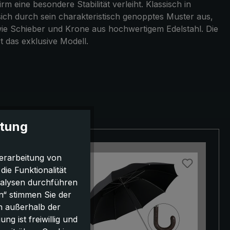
eine besondere Stabilität verleiht. Klassisch in
ich durch sein charakteristisch genopptes Muster aus,
wie Schieber und Krone aus hochwertigem Edelstahl. Die
t das exklusive Modell.
itung
erarbeitung von
e Funktionalität
nalysen durchführen
n“ stimmen Sie der
h außerhalb der
g ist freiwillig und