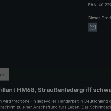
EAN:
40 229
Dieses Prod
en
llant HM68, Straußenledergriff schwa
ird traditionell in liebevoller Handarbeit in Deutschland g
chirm zu einer Anschaffung fürs Leben. Das Schirmdach ist