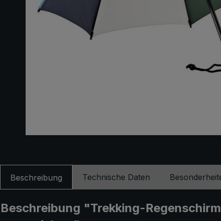
Technische Daten
Besonderheit
Beschreibung
Beschreibung "Trekking-Regenschirm bi