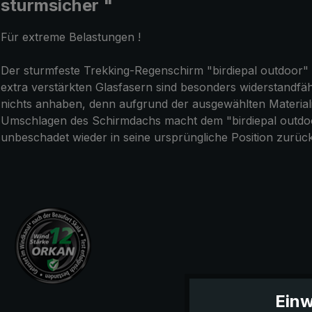
sturmsicher "
Für extreme Belastungen !
Der sturmfeste Trekking-Regenschirm "birdiepal outdoor" e
extra verstärkten Glasfasern sind besonders widerstandf
nichts anhaben, denn aufgrund der ausgewählten Materiali
Umschlagen des Schirmdachs macht dem "birdiepal outdoo
unbeschadet wieder in seine ursprüngliche Position zurück
Einw