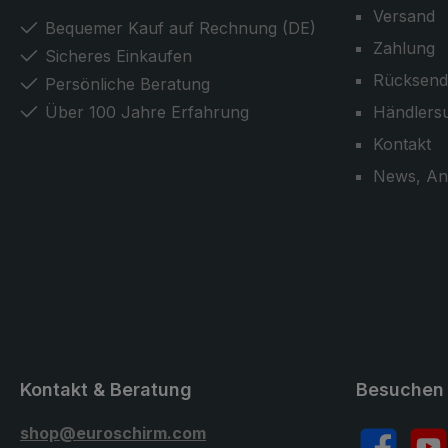
Versand
Bequemer Kauf auf Rechnung (DE)
Zahlung
Sicheres Einkaufen
Rücksend
Persönliche Beratung
Über 100 Jahre Erfahrung
Händlers
Kontakt
News, An
Kontakt & Beratung
Besuchen 
shop@euroschirm.com