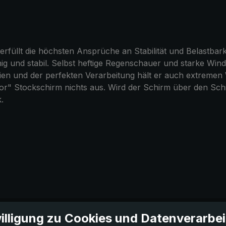
rfüllt die höchsten Ansprüche an Stabilität und Belastbar
ähig und stabil. Selbst heftige Regenschauer und starke 
en und der perfekten Verarbeitung hält er auch extremen W
r" Stockschirm nichts aus. Wird der Schirm über den Schi
.
illigung zu Cookies und Datenverarbe