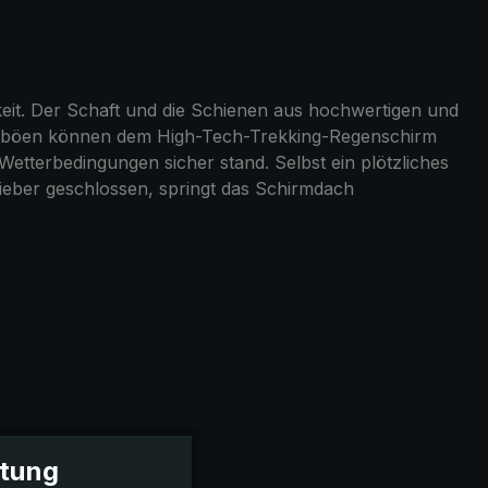
keit. Der Schaft und die Schienen aus hochwertigen und
Windböen können dem High-Tech-Trekking-Regenschirm
etterbedingungen sicher stand. Selbst ein plötzliches
eber geschlossen, springt das Schirmdach
itung