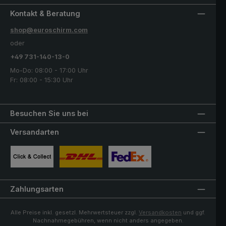
Kontakt & Beratung
shop@euroschirm.com
oder
+49 731-140-13-0
Mo-Do: 08:00 - 17:00 Uhr
Fr: 08:00 - 15:30 Uhr
Besuchen Sie uns bei
Versandarten
Benutzerdefiniertes Bild 1
Benutzerdefiniertes Bild 2
Benutzerdefiniertes Bild 3
Zahlungsarten
Alle Preise inkl. gesetzl. Mehrwertsteuer zzgl.
Versandkosten
und ggf.
Nachnahmegebühren, wenn nicht anders angegeben.