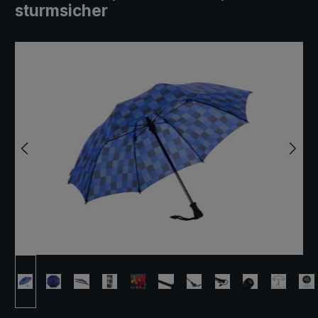
sturmsicher
Bildergalerie überspringen