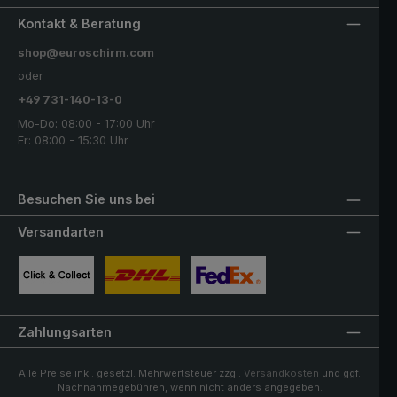
Kontakt & Beratung
shop@euroschirm.com
oder
+49 731-140-13-0
Mo-Do: 08:00 - 17:00 Uhr
Fr: 08:00 - 15:30 Uhr
Besuchen Sie uns bei
Versandarten
Benutzerdefiniertes Bild 1
Benutzerdefiniertes Bild 2
Benutzerdefiniertes Bild 3
Zahlungsarten
Alle Preise inkl. gesetzl. Mehrwertsteuer zzgl.
Versandkosten
und ggf.
Nachnahmegebühren, wenn nicht anders angegeben.