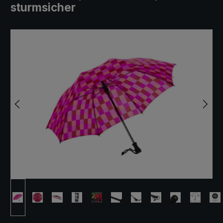
sturmsicher
Bildergalerie überspringen