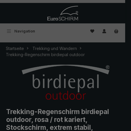
Zum Hauptinhalt springen
Du hast 0 Produkte
Navigation
Startseite
Trekking und Wandern
Trekking-Regenschirm birdiepal outdoor
Trekking-Regenschirm birdiepal
outdoor, rosa / rot kariert,
Stockschirm, extrem stabil,