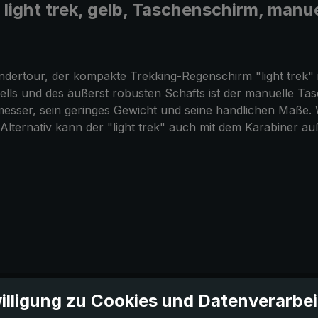
ight trek, gelb, Taschenschirm, manue
dertour, der kompakte Trekking-Regenschirm "light trek" i
tells und des äußerst robusten Schafts ist der manuelle T
esser, sein geringes Gewicht und seine handlichen Maße. 
 Alternativ kann der "light trek" auch mit dem Karabiner 
illigung zu Cookies und Datenverarbe