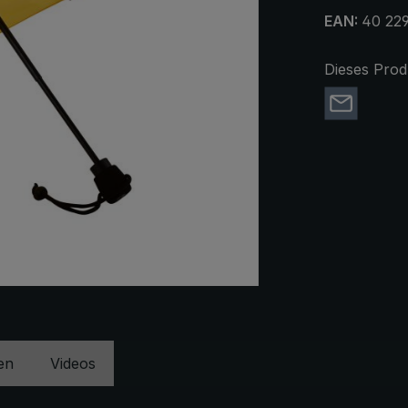
EAN:
40 22
Dieses Prod
en
Videos