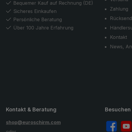
Bequemer Kauf auf Rechnung (DE)
Zahlung
Sicheres Einkaufen
Rücksend
Persönliche Beratung
Über 100 Jahre Erfahrung
Händlers
Kontakt
News, An
Kontakt & Beratung
Besuchen 
shop@euroschirm.com
Facebook
YouT
oder