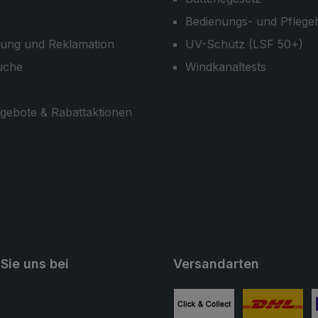
Bedienungs- und Pflege
ung und Reklamation
UV-Schutz (LSF 50+)
uche
Windkanaltests
gebote & Rabattaktionen
Sie uns bei
Versandarten
ube