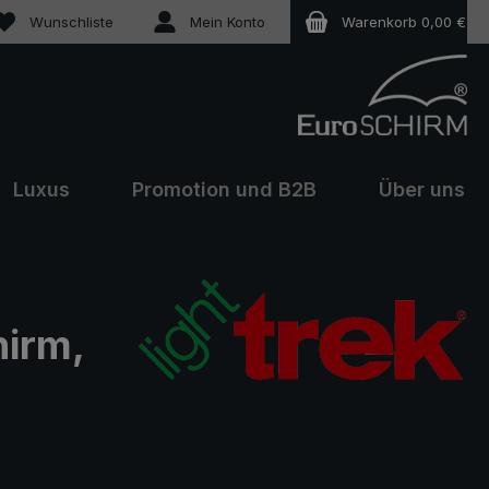
Du hast 0 Produkte auf dem Merkzettel
Wunschliste
Mein Konto
Warenkorb
0,00 €
Luxus
Promotion und B2B
Über uns
hirm,