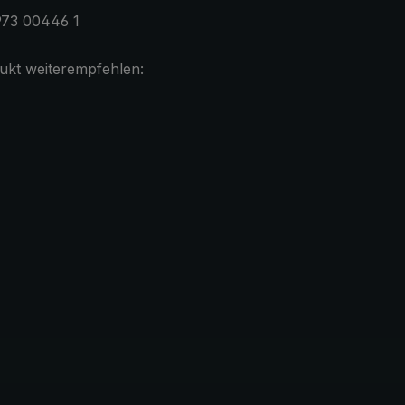
973 00446 1
ukt weiterempfehlen: