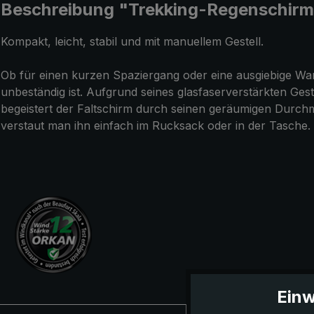
Beschreibung "Trekking-Regenschirm l
Kompakt, leicht, stabil und mit manuellem Gestell.
Ob für einen kurzen Spaziergang oder eine ausgiebige Wan
unbeständig ist. Aufgrund seines glasfaserverstärkten Ges
begeistert der Faltschirm durch seinen geräumigen Durchm
verstaut man ihn einfach im Rucksack oder in der Tasche.
Einw