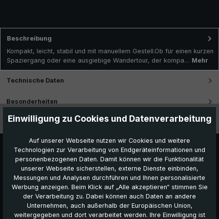
Beschreibung
Kompakt, leicht, stabil und mit manuellem Gestell.Ob für einen kurzen
Spaziergang oder eine ausgiebige Wandertour, der kompa…
Mehr
Technische Daten
Besonderheiten
Einwilligung zu Cookies und Datenverarbeitung
Videos
Auf unserer Webseite nutzen wir Cookies und weitere
Technologien zur Verarbeitung von Endgeräteinformationen und
personenbezogenen Daten. Damit können wir die Funktionalität
unserer Webseite sicherstellen, externe Dienste einbinden,
Messungen und Analysen durchführen und Ihnen personalisierte
Werbung anzeigen. Beim Klick auf „Alle akzeptieren“ stimmen Sie
der Verarbeitung zu. Dabei können auch Daten an andere
Unternehmen, auch außerhalb der Europäischen Union,
Das könnte Ihnen auch gefallen
weitergegeben und dort verarbeitet werden. Ihre Einwilligung ist