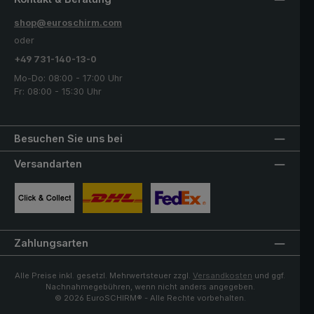
shop@euroschirm.com
oder
+49 731-140-13-0
Mo-Do: 08:00 - 17:00 Uhr
Fr: 08:00 - 15:30 Uhr
Besuchen Sie uns bei
Versandarten
Benutzerdefiniertes Bild 1
Benutzerdefiniertes Bild 2
Benutzerdefiniertes Bild 3
Zahlungsarten
Alle Preise inkl. gesetzl. Mehrwertsteuer zzgl.
Versandkosten
und ggf.
Nachnahmegebühren, wenn nicht anders angegeben.
© 2026 EuroSCHIRM® - Alle Rechte vorbehalten.