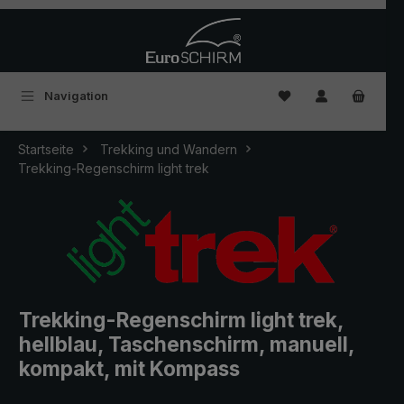
Zum Hauptinhalt springen
Du hast 0 Produkte
Navigation
Startseite
Trekking und Wandern
Trekking-Regenschirm light trek
Trekking-Regenschirm light trek,
hellblau, Taschenschirm, manuell,
kompakt, mit Kompass