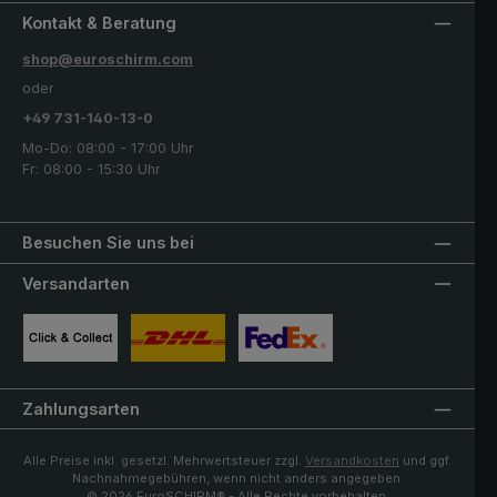
Kontakt & Beratung
shop@euroschirm.com
oder
+49 731-140-13-0
Mo-Do: 08:00 - 17:00 Uhr
Fr: 08:00 - 15:30 Uhr
Besuchen Sie uns bei
Versandarten
Benutzerdefiniertes Bild 1
Benutzerdefiniertes Bild 2
Benutzerdefiniertes Bild 3
Zahlungsarten
Alle Preise inkl. gesetzl. Mehrwertsteuer zzgl.
Versandkosten
und ggf.
Nachnahmegebühren, wenn nicht anders angegeben.
© 2026 EuroSCHIRM® - Alle Rechte vorbehalten.