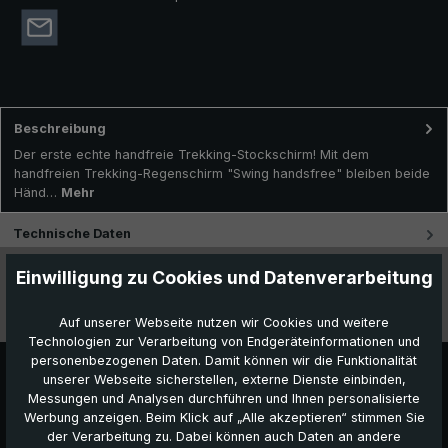
Beschreibung
Der erste echte handfreie Trekking-Stockschirm! Mit dem
handfreien Trekking-Regenschirm "Swing handsfree" bleiben beide
Händ…
Mehr
Technische Daten
Einwilligung zu Cookies und Datenverarbeitung
Besonderheiten
Videos
Auf unserer Webseite nutzen wir Cookies und weitere
Technologien zur Verarbeitung von Endgeräteinformationen und
personenbezogenen Daten. Damit können wir die Funktionalität
unserer Webseite sicherstellen, externe Dienste einbinden,
Messungen und Analysen durchführen und Ihnen personalisierte
Werbung anzeigen. Beim Klick auf „Alle akzeptieren“ stimmen Sie
der Verarbeitung zu. Dabei können auch Daten an andere