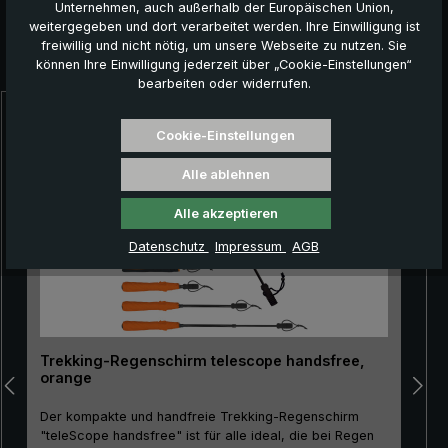
Unternehmen, auch außerhalb der Europäischen Union,
weitergegeben und dort verarbeitet werden. Ihre Einwilligung ist
freiwillig und nicht nötig, um unsere Webseite zu nutzen. Sie
Das könnte Ihnen auch gefallen:
können Ihre Einwilligung jederzeit über „Cookie-Einstellungen“
bearbeiten oder widerrufen.
Produktgalerie überspringen
Cookie-Einstellungen
Alle ablehnen
Alle akzeptieren
Datenschutz
Impressum
AGB
Trekking-Regenschirm telescope handsfree,
orange
Der kompakte und handfreie Trekking-Regenschirm
"teleScope handsfree" ist für alle ideal, die bei Regen