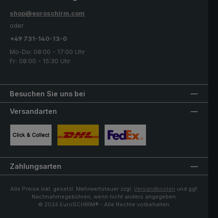
shop@euroschirm.com
oder
+49 731-140-13-0
Mo-Do: 08:00 - 17:00 Uhr
Fr: 08:00 - 15:30 Uhr
Besuchen Sie uns bei
Versandarten
Benutzerdefiniertes Bild 1
Benutzerdefiniertes Bild 2
Benutzerdefiniertes Bild 3
Zahlungsarten
Alle Preise inkl. gesetzl. Mehrwertsteuer zzgl.
Versandkosten
und ggf.
Nachnahmegebühren, wenn nicht anders angegeben.
© 2026 EuroSCHIRM® - Alle Rechte vorbehalten.