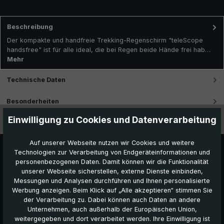
Beschreibung
Der kompakte und handfreie Trekking-Regenschirm "teleScope
handsfree" ist für alle ideal, die bei Regen beide Hände frei hab…
Mehr
Technische Daten
Besonderheiten
Einwilligung zu Cookies und Datenverarbeitung
Videos
Auf unserer Webseite nutzen wir Cookies und weitere
Technologien zur Verarbeitung von Endgeräteinformationen und
personenbezogenen Daten. Damit können wir die Funktionalität
unserer Webseite sicherstellen, externe Dienste einbinden,
Messungen und Analysen durchführen und Ihnen personalisierte
Werbung anzeigen. Beim Klick auf „Alle akzeptieren“ stimmen Sie
der Verarbeitung zu. Dabei können auch Daten an andere
Unternehmen, auch außerhalb der Europäischen Union,
Das könnte Ihnen auch gefallen:
weitergegeben und dort verarbeitet werden. Ihre Einwilligung ist