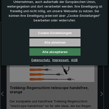
Unternehmen, auch außerhalb der Europäischen Union,
weitergegeben und dort verarbeitet werden. Ihre Einwilligung ist
freiwillig und nicht nötig, um unsere Webseite zu nutzen. Sie
Das könnte Ihnen auch gefallen:
können Ihre Einwilligung jederzeit über „Cookie-Einstellungen“
bearbeiten oder widerrufen.
Produktgalerie überspringen
Cookie-Einstellungen
Alle ablehnen
Alle akzeptieren
Datenschutz
Impressum
AGB
Trekking-Regenschirm telescope handsfree,
orange
Der kompakte und handfreie Trekking-Regenschirm
"teleScope handsfree" ist für alle ideal, die bei Regen