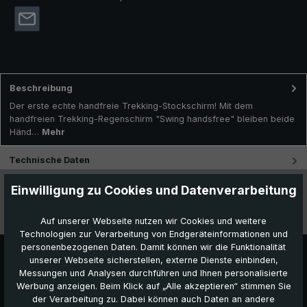
Beschreibung
Der erste echte handfreie Trekking-Stockschirm! Mit dem
handfreien Trekking-Regenschirm "Swing handsfree" bleiben beide
Händ…
Mehr
Technische Daten
Einwilligung zu Cookies und Datenverarbeitung
Besonderheiten
Videos
Auf unserer Webseite nutzen wir Cookies und weitere
Technologien zur Verarbeitung von Endgeräteinformationen und
personenbezogenen Daten. Damit können wir die Funktionalität
unserer Webseite sicherstellen, externe Dienste einbinden,
Messungen und Analysen durchführen und Ihnen personalisierte
Werbung anzeigen. Beim Klick auf „Alle akzeptieren“ stimmen Sie
der Verarbeitung zu. Dabei können auch Daten an andere