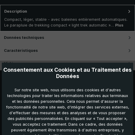
Description
Compact, léger, stable - avec baleines entièrement automatiques.
Le parapluie de trekking compact « light trek automatic »…
Plus
Données techniques
Caractéristiques
Vidéos
Consentement aux Cookies et au Traitement des
Données
Sur notre site web, nous utilisons des cookies et d'autres
technologies pour traiter les informations relatives aux terminaux
et les données personnelles. Cela nous permet d'assurer la
fonctionnalité de notre site web, d'intégrer des services externes,
d'effectuer des mesures et des analyses et de vous proposer
des publicités personnalisées. En cliquant sur « Tout accepter »,
vous acceptez ce traitement. Dans ce cadre, des données
peuvent également être transmises à d'autres entreprises, y
Autres produits que vous pourriez aimer :