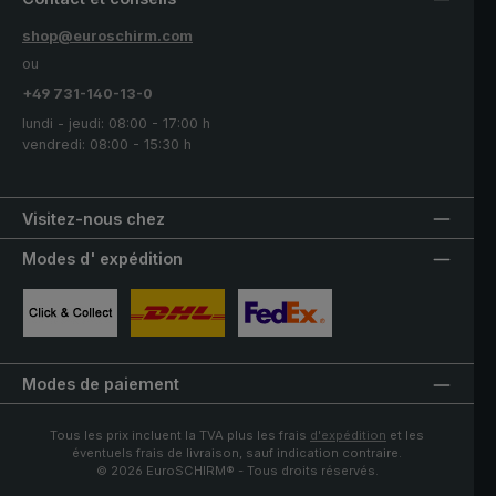
shop@euroschirm.com
ou
+49 731-140-13-0
lundi - jeudi: 08:00 - 17:00 h
vendredi: 08:00 - 15:30 h
Visitez-nous chez
Modes d' expédition
Image personnalisée 1
Image personnalisée 2
Image personnalisée 3
Modes de paiement
Tous les prix incluent la TVA plus les frais
d'expédition
et les
éventuels frais de livraison, sauf indication contraire.
© 2026 EuroSCHIRM® - Tous droits réservés.