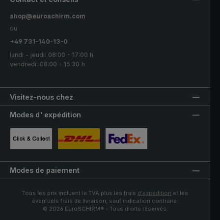
shop@euroschirm.com
ou
+49 731-140-13-0
lundi - jeudi: 08:00 - 17:00 h
vendredi: 08:00 - 15:30 h
Visitez-nous chez
Modes d' expédition
Image personnalisée 1
Image personnalisée 2
Image personnalisée 3
Modes de paiement
Tous les prix incluent la TVA plus les frais
d'expédition
et les
éventuels frais de livraison, sauf indication contraire.
© 2026 EuroSCHIRM® - Tous droits réservés.