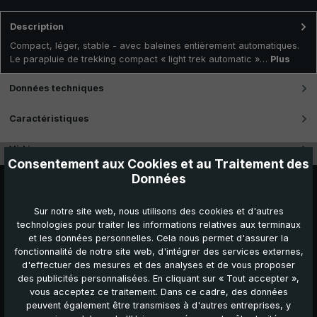
Description
Compact, léger, stable - avec baleines entièrement automatiques.
Le parapluie de trekking compact « light trek automatic »…
Plus
Données techniques
Caractéristiques
Vidéos
Consentement aux Cookies et au Traitement des
Données
Sur notre site web, nous utilisons des cookies et d'autres
technologies pour traiter les informations relatives aux terminaux
et les données personnelles. Cela nous permet d'assurer la
fonctionnalité de notre site web, d'intégrer des services externes,
d'effectuer des mesures et des analyses et de vous proposer
des publicités personnalisées. En cliquant sur « Tout accepter »,
vous acceptez ce traitement. Dans ce cadre, des données
peuvent également être transmises à d'autres entreprises, y
Autres produits que vous pourriez aimer :