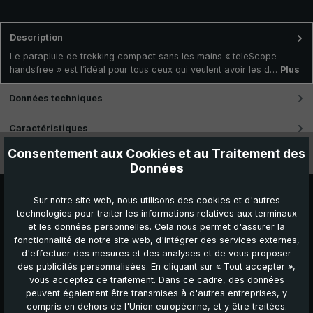
Description
Le parapluie de trekking compact sans les mains « teleScope
handsfree » est l’idéal pour tous ceux qui veulent avoir les d…
Plus
Données techniques
Caractéristiques
Consentement aux Cookies et au Traitement des
Vidéos
Données
Sur notre site web, nous utilisons des cookies et d'autres
technologies pour traiter les informations relatives aux terminaux
et les données personnelles. Cela nous permet d'assurer la
fonctionnalité de notre site web, d'intégrer des services externes,
d'effectuer des mesures et des analyses et de vous proposer
des publicités personnalisées. En cliquant sur « Tout accepter »,
vous acceptez ce traitement. Dans ce cadre, des données
Autres produits que vous pourriez aimer :
peuvent également être transmises à d'autres entreprises, y
compris en dehors de l'Union européenne, et y être traitées.