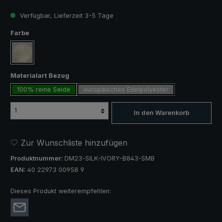
Verfügbar, Lieferzeit 3-5 Tage
auswählen
Farbe
creme
auswählen
Materialart Bezug
100% reine Seide
europäisches Edelpolyester
In den Warenkorb
Zur Wunschliste hinzufügen
Produktnummer:
DM23-SILK-IVORY-B843-SMB
EAN:
40 22973 00958 9
Dieses Produkt weiterempfehlen: