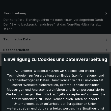
Beschreibung
Der handfreie Trekkingschirm mit nach hinten verlängertem Dach!
Der "Swing backpack handsfree" ist das Non-Plus-Ultra für al…
Mehr
Technische Daten
Besonderheiten
Einwilligung zu Cookies und Datenverarbeitung
Videos
Auf unserer Webseite nutzen wir Cookies und weitere
Technologien zur Verarbeitung von Endgeräteinformationen und
personenbezogenen Daten. Damit können wir die Funktionalität
unserer Webseite sicherstellen, externe Dienste einbinden,
Messungen und Analysen durchführen und Ihnen personalisierte
Werbung anzeigen. Beim Klick auf „Alle akzeptieren“ stimmen Sie
der Verarbeitung zu. Dabei können auch Daten an andere
Unternehmen, auch außerhalb der Europäischen Union,
Das könnte Ihnen auch gefallen:
weitergegeben und dort verarbeitet werden. Ihre Einwilligung ist