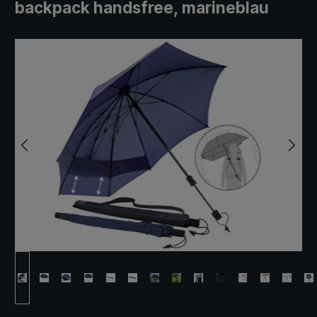
backpack handsfree, marineblau
Bildergalerie überspringen