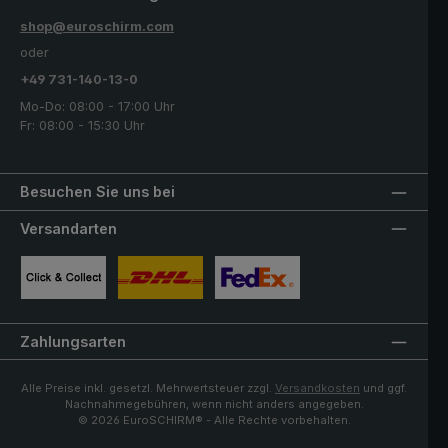
shop@euroschirm.com
oder
+49 731-140-13-0
Mo-Do: 08:00 - 17:00 Uhr
Fr: 08:00 - 15:30 Uhr
Besuchen Sie uns bei
Versandarten
Benutzerdefiniertes Bild 1
Benutzerdefiniertes Bild 2
Benutzerdefiniertes Bild 3
Zahlungsarten
Alle Preise inkl. gesetzl. Mehrwertsteuer zzgl.
Versandkosten
und ggf.
Nachnahmegebühren, wenn nicht anders angegeben.
© 2026 EuroSCHIRM® - Alle Rechte vorbehalten.