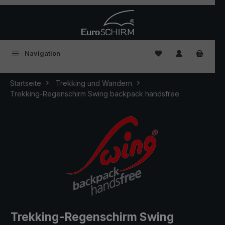
Zum Hauptinhalt springen
Du hast 0 Produkte
Navigation
Startseite
Trekking und Wandern
Trekking-Regenschirm Swing backpack handsfree
Trekking-Regenschirm Swing