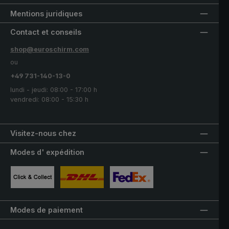
Mentions juridiques
Contact et conseils
shop@euroschirm.com
ou
+49 731-140-13-0
lundi - jeudi: 08:00 - 17:00 h
vendredi: 08:00 - 15:30 h
Visitez-nous chez
Modes d' expédition
Image personnalisée 1
Image personnalisée 2
Image personnalisée 3
Modes de paiement