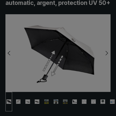
automatic, argent, protection UV 50+
Ignorer la galerie d'images