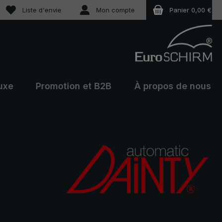
Vous avez 0 articles dans votre liste de souhaits
Liste d'envie
Mon compte
Panier
0,00 €
uxe
Promotion et B2B
À propos de nous