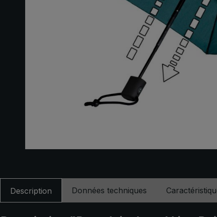
Données techniques
Caractéristiq
Description