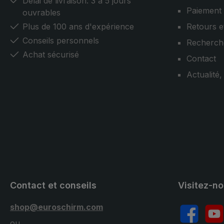
Délai de livraison: 3 à 5 jours
Paiement
ouvrables
Plus de 100 ans d'expérience
Retours e
Conseils personnels
Recherch
Achat sécurisé
Contact
Actualité
Contact et conseils
Visitez-n
shop@euroschirm.com
Facebook
YouT
ou