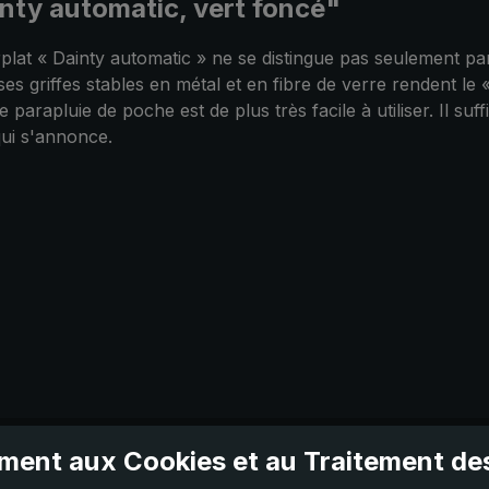
inty automatic, vert foncé"
plat « Dainty automatic » ne se distingue pas seulement pa
e ses griffes stables en métal et en fibre de verre rendent l
rapluie de poche est de plus très facile à utiliser. Il suf
qui s'annonce.
ent aux Cookies et au Traitement d