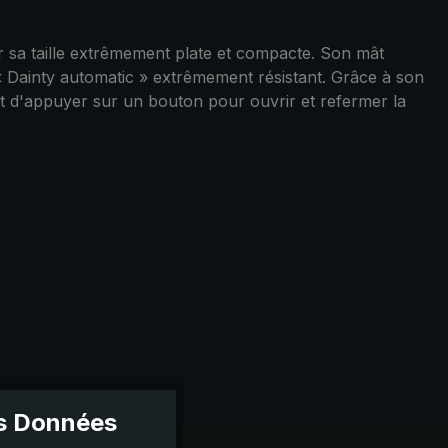
r sa taille extrêmement plate et compacte. Son mât
e « Dainty automatic » extrêmement résistant. Grâce à son
fit d'appuyer sur un bouton pour ouvrir et refermer la
es Données