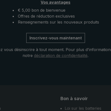
Vos avantages
parapluie de poche ultralég
distingue par ailleurs par sa
€ 5,00 bon de bienvenue
couverture de taille pratique
Offres de réduction exclusives
Renseignements sur les nouveaux produits
Inscrivez-vous maintenant
 vous désinscrire à tout moment. Pour plus d'information
notre
déclaration de confidentialité
.
Bon à savoir
n
Loi sur les batteries