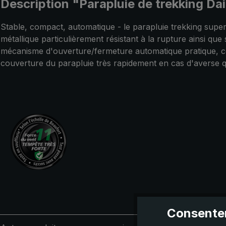
Description "Parapluie de trekking Da
Stable, compact, automatique - le parapluie trekking super
métallique particulièrement résistant à la rupture ainsi qu
mécanisme d'ouverture/fermeture automatique pratique, ce pa
couverture du parapluie très rapidement en cas d'averse 
Consentem