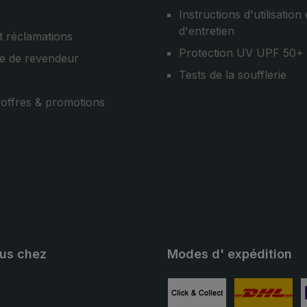
Instructions d'utilisation 
d'entretien
t réclamations
Protection UV UPF 50+
e de revendeur
Tests de la soufflerie
, offres & promotions
ous chez
Modes d' expédition
ube