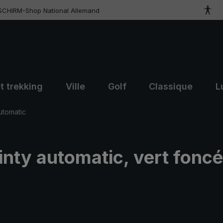
SCHIRM-Shop National Allemand
t trekking
Ville
Golf
Classique
L
utomatic
inty automatic, vert foncé