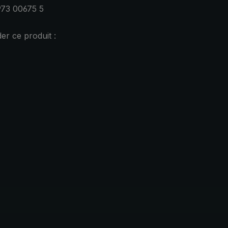
973 00675 5
r ce produit :