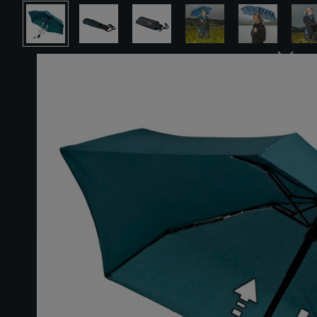
Ignorer la galerie d'images