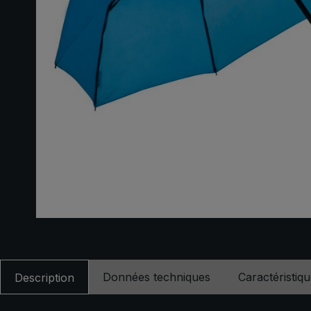
Données techniques
Caractéristiq
Description