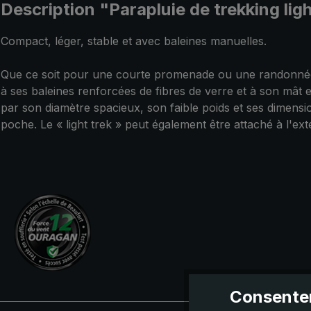
Description "Parapluie de trekking lig
Compact, léger, stable et avec baleines manuelles.
Que ce soit pour une courte promenade ou une randonnée ex
à ses baleines renforcées de fibres de verre et à son mât e
par son diamètre spacieux, son faible poids et ses dimensio
poche. Le « light trek » peut également être attaché à l'e
Consentem