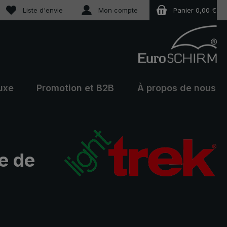
Vous avez 0 articles dans votre liste de souhaits
Liste d'envie
Mon compte
Panier
0,00 €
uxe
Promotion et B2B
À propos de nous
ie de