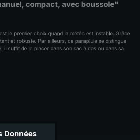
, manuel, compact, avec boussole"
st le premier choix quand la météo est instable. Grâce
nt et robuste. Par ailleurs, ce parapluie se distingue
 il suffit de le placer dans son sac à dos ou dans sa
es Données