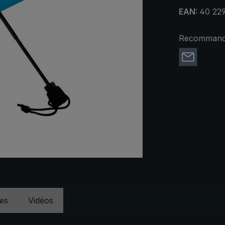
EAN:
40 22
Recommande
ues
Vidéos