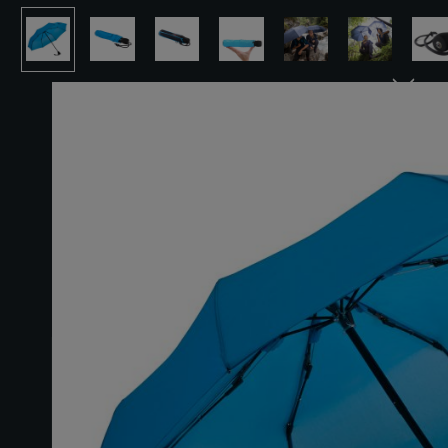
Ignorer la galerie d'images