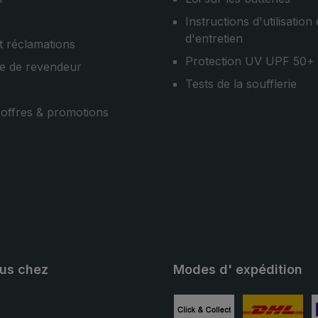
Instructions d'utilisation 
d'entretien
t réclamations
Protection UV UPF 50+
e de revendeur
Tests de la soufflerie
, offres & promotions
ous chez
Modes d' expédition
ube