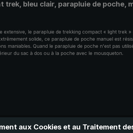
ht trek, bleu clair, parapluie de poche
tensive, le parapluie de trekking compact « light trek » e
xtrêmement solide, ce parapluie de poche manuel est résista
ns maniables. Quand le parapluie de poche n'est pas utilisé,
xtérieur du sac à dos ou à la poche avec le mousqueton.
ent aux Cookies et au Traitement d