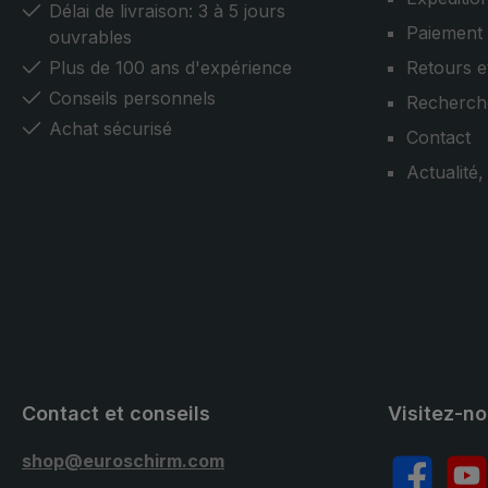
Délai de livraison: 3 à 5 jours
Paiement
ouvrables
Plus de 100 ans d'expérience
Retours e
Conseils personnels
Recherch
Achat sécurisé
Contact
Actualité
Contact et conseils
Visitez-n
shop@euroschirm.com
Facebook
YouT