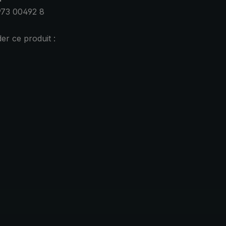
973 00492 8
r ce produit :