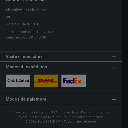
shop@euroschirm.com
ou
+49 731-140-13-0
lundi - jeudi: 08:00 - 17:00 h
vendredi: 08:00 - 15:30 h
Visitez-nous chez
Modes d' expédition
Image personnalisée 1
Image personnalisée 2
Image personnalisée 3
Modes de paiement
Tous les prix incluent la TVA plus les frais
d'expédition
et les
éventuels frais de livraison, sauf indication contraire.
© 2026 EuroSCHIRM® - Tous droits réservés.