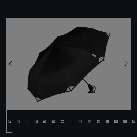
Ignorer la galerie d'images