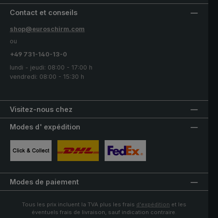
Contact et conseils
shop@euroschirm.com
ou
+49 731-140-13-0
lundi - jeudi: 08:00 - 17:00 h
vendredi: 08:00 - 15:30 h
Visitez-nous chez
Modes d' expédition
Image personnalisée 1
Image personnalisée 2
Image personnalisée 3
Modes de paiement
Tous les prix incluent la TVA plus les frais
d'expédition
et les
éventuels frais de livraison, sauf indication contraire.