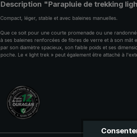
Description "Parapluie de trekking lig
Compact, léger, stable et avec baleines manuelles.
Que ce soit pour une courte promenade ou une randonnée ex
à ses baleines renforcées de fibres de verre et à son mât e
par son diamètre spacieux, son faible poids et ses dimensio
poche. Le « light trek » peut également être attaché à l'e
Consentem