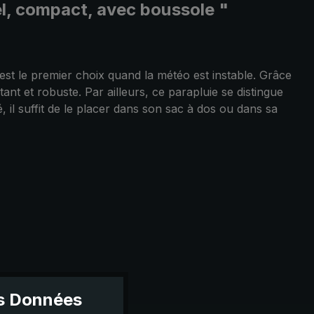
uel, compact, avec boussole "
st le premier choix quand la météo est instable. Grâce
nt et robuste. Par ailleurs, ce parapluie se distingue
 il suffit de le placer dans son sac à dos ou dans sa
es Données