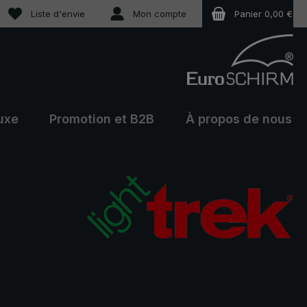
Vous avez 0 articles dans votre liste de souhaits
Liste d'envie
Mon compte
Panier
0,00 €
uxe
Promotion et B2B
À propos de nous