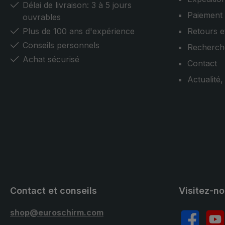
Délai de livraison: 3 à 5 jours
Paiement
ouvrables
Plus de 100 ans d'expérience
Retours e
Conseils personnels
Recherch
Achat sécurisé
Contact
Actualité
Contact et conseils
Visitez-n
shop@euroschirm.com
Facebook
YouT