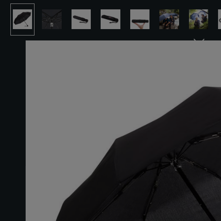
Ignorer la galerie d'images