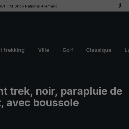
SCHIRM-Shop National Allemand
t trekking
Ville
Golf
Classique
L
k
t trek, noir, parapluie de
, avec boussole