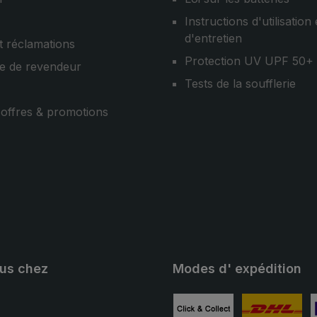
Instructions d'utilisation 
d'entretien
t réclamations
Protection UV UPF 50+
e de revendeur
Tests de la soufflerie
, offres & promotions
ous chez
Modes d' expédition
ube