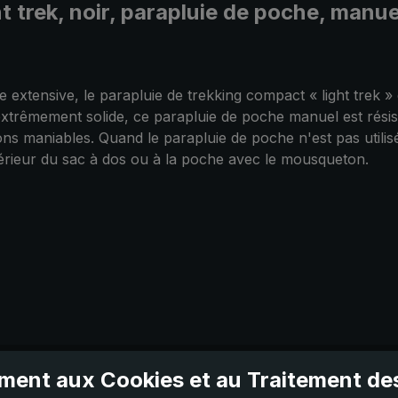
ht trek, noir, parapluie de poche, man
tensive, le parapluie de trekking compact « light trek » e
xtrêmement solide, ce parapluie de poche manuel est résista
ns maniables. Quand le parapluie de poche n'est pas utilisé,
xtérieur du sac à dos ou à la poche avec le mousqueton.
ent aux Cookies et au Traitement d