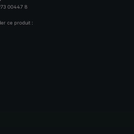
973 00447 8
r ce produit :