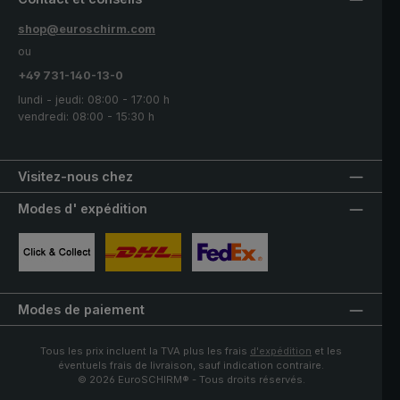
shop@euroschirm.com
ou
+49 731-140-13-0
lundi - jeudi: 08:00 - 17:00 h
vendredi: 08:00 - 15:30 h
Visitez-nous chez
Modes d' expédition
Image personnalisée 1
Image personnalisée 2
Image personnalisée 3
Modes de paiement
Tous les prix incluent la TVA plus les frais
d'expédition
et les
éventuels frais de livraison, sauf indication contraire.
© 2026 EuroSCHIRM® - Tous droits réservés.