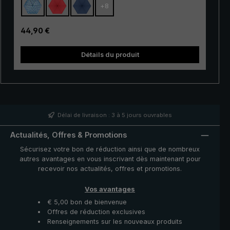
+
8
résistant. Grâce à son mécanisme
d'ouverture/fermeture automatique pratique, ce
parapluie de poche est de plus très facile à utiliser. Il
Prix régulier :
44,90 €
suffit d'appuyer sur un bouton pour ouvrir et refermer la
tre
couverture du parapluie très rapidement en cas
Détails du produit
d'averse qui s'annonce.
Délai de livraison : 3 à 5 jours ouvrables
Actualités, Offres & Promotions
Sécurisez votre bon de réduction ainsi que de nombreux
autres avantages en vous inscrivant dès maintenant pour
recevoir nos actualités, offres et promotions.
Vos avantages
€ 5,00 bon de bienvenue
Offres de réduction exclusives
Renseignements sur les nouveaux produits