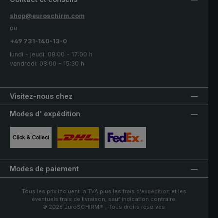
shop@euroschirm.com
ou
+49 731-140-13-0
lundi - jeudi: 08:00 - 17:00 h
vendredi: 08:00 - 15:30 h
Visitez-nous chez
Modes d' expédition
Image personnalisée 1
Image personnalisée 2
Image personnalisée 3
Modes de paiement
Tous les prix incluent la TVA plus les frais
d'expédition
et les
éventuels frais de livraison, sauf indication contraire.
© 2026 EuroSCHIRM® - Tous droits réservés.