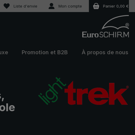
Vous avez 0 articles dans votre liste de souhaits
Liste d'envie
Mon compte
Panier
0,00 €
uxe
Promotion et B2B
À propos de nous
,
ole