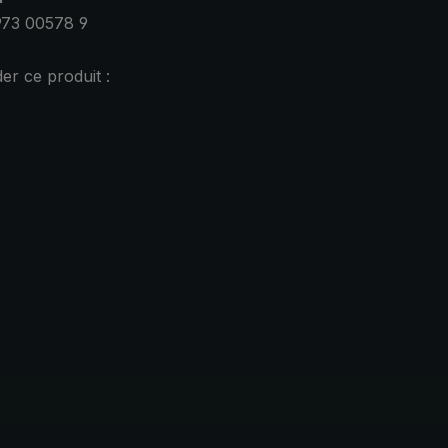
973 00578 9
r ce produit :