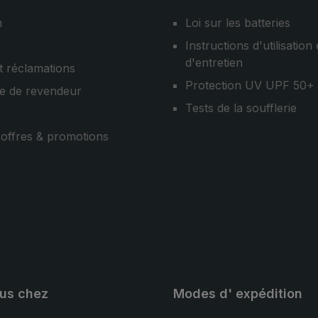
n
Loi sur les batteries
Instructions d'utilisation 
d'entretien
t réclamations
Protection UV UPF 50+
e de revendeur
Tests de la soufflerie
, offres & promotions
ous chez
Modes d' expédition