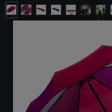
Ignorer la galerie d'images