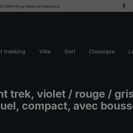
SCHIRM-Shop National Allemand
t trekking
Ville
Golf
Classique
L
k
t trek, violet / rouge / gris
uel, compact, avec bouss