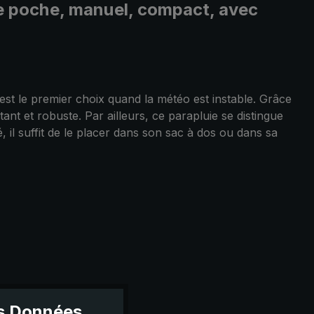
e de poche, manuel, compact, avec
st le premier choix quand la météo est instable. Grâce
nt et robuste. Par ailleurs, ce parapluie se distingue
 il suffit de le placer dans son sac à dos ou dans sa
es Données