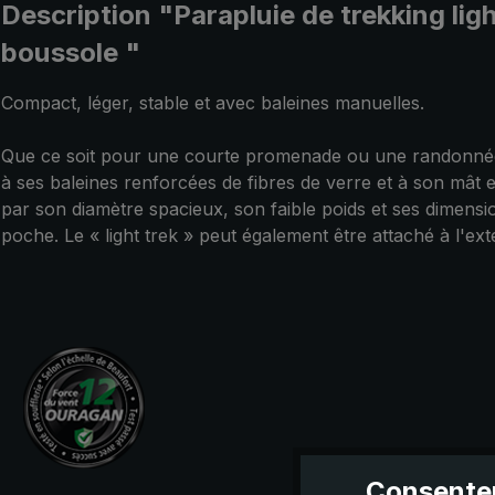
Description "Parapluie de trekking ligh
boussole "
Compact, léger, stable et avec baleines manuelles.
Que ce soit pour une courte promenade ou une randonnée ex
à ses baleines renforcées de fibres de verre et à son mât e
par son diamètre spacieux, son faible poids et ses dimensio
poche. Le « light trek » peut également être attaché à l'e
Consentem