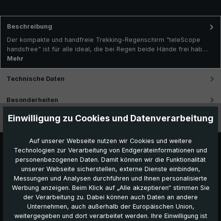
Beschreibung
Der kompakte und handfreie Trekking-Regenschirm "teleScope
handsfree" ist für alle ideal, die bei Regen beide Hände frei hab…
Mehr
Technische Daten
Besonderheiten
Einwilligung zu Cookies und Datenverarbeitung
Videos
Auf unserer Webseite nutzen wir Cookies und weitere
Technologien zur Verarbeitung von Endgeräteinformationen und
personenbezogenen Daten. Damit können wir die Funktionalität
unserer Webseite sicherstellen, externe Dienste einbinden,
Messungen und Analysen durchführen und Ihnen personalisierte
Werbung anzeigen. Beim Klick auf „Alle akzeptieren“ stimmen Sie
der Verarbeitung zu. Dabei können auch Daten an andere
Unternehmen, auch außerhalb der Europäischen Union,
Das könnte Ihnen auch gefallen:
weitergegeben und dort verarbeitet werden. Ihre Einwilligung ist