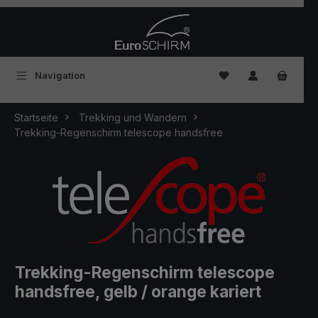
Zum Hauptinhalt springen
Du hast 0 Produkte
Navigation
Startseite
Trekking und Wandern
Trekking-Regenschirm telescope handsfree
Trekking-Regenschirm telescope
handsfree, gelb / orange kariert