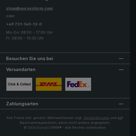
shop@euroschirm.com
oder
+49 731-140-13-0
Mo-Do: 08:00 - 17:00 Uhr
Fr: 08:00 - 15:30 Uhr
Besuchen Sie uns bei
Versandarten
Benutzerdefiniertes Bild 1
Benutzerdefiniertes Bild 2
Benutzerdefiniertes Bild 3
Zahlungsarten
Alle Preise inkl. gesetzl. Mehrwertsteuer zzgl.
Versandkosten
und ggf.
Nachnahmegebühren, wenn nicht anders angegeben.
© 2026 EuroSCHIRM® - Alle Rechte vorbehalten.