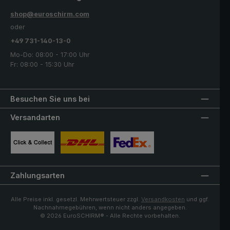
shop@euroschirm.com
oder
+49 731-140-13-0
Mo-Do: 08:00 - 17:00 Uhr
Fr: 08:00 - 15:30 Uhr
Besuchen Sie uns bei
Versandarten
Benutzerdefiniertes Bild 1
Benutzerdefiniertes Bild 2
Benutzerdefiniertes Bild 3
Zahlungsarten
Alle Preise inkl. gesetzl. Mehrwertsteuer zzgl.
Versandkosten
und ggf.
Nachnahmegebühren, wenn nicht anders angegeben.
© 2026 EuroSCHIRM® - Alle Rechte vorbehalten.