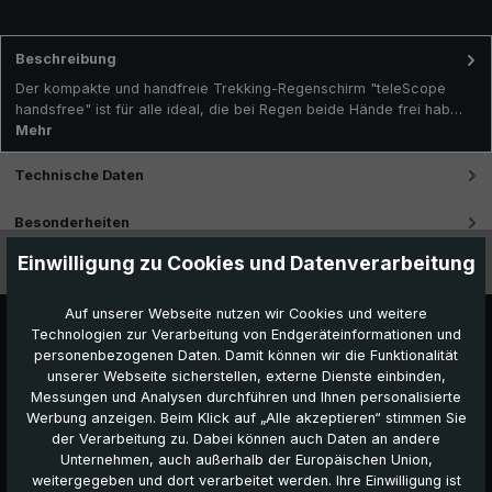
Beschreibung
Der kompakte und handfreie Trekking-Regenschirm "teleScope
handsfree" ist für alle ideal, die bei Regen beide Hände frei hab…
Mehr
Technische Daten
Besonderheiten
Einwilligung zu Cookies und Datenverarbeitung
Videos
Auf unserer Webseite nutzen wir Cookies und weitere
Technologien zur Verarbeitung von Endgeräteinformationen und
personenbezogenen Daten. Damit können wir die Funktionalität
unserer Webseite sicherstellen, externe Dienste einbinden,
Messungen und Analysen durchführen und Ihnen personalisierte
Werbung anzeigen. Beim Klick auf „Alle akzeptieren“ stimmen Sie
der Verarbeitung zu. Dabei können auch Daten an andere
Unternehmen, auch außerhalb der Europäischen Union,
Das könnte Ihnen auch gefallen:
weitergegeben und dort verarbeitet werden. Ihre Einwilligung ist