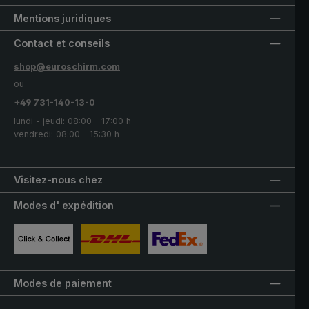
Mentions juridiques
Contact et conseils
shop@euroschirm.com
ou
+49 731-140-13-0
lundi - jeudi: 08:00 - 17:00 h
vendredi: 08:00 - 15:30 h
Visitez-nous chez
Modes d' expédition
Image personnalisée 1
Image personnalisée 2
Image personnalisée 3
Modes de paiement