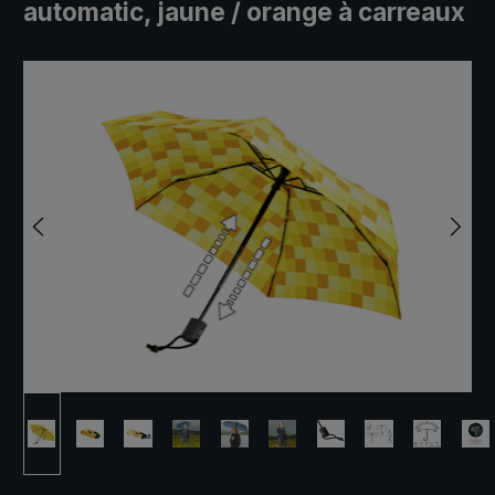
automatic, jaune / orange à carreaux
Ignorer la galerie d'images