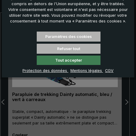
Autres produits que vous pourriez aimer :
compris en dehors de l'Union européenne, et y être traitées.
Votre consentement est volontaire et n'est pas nécessaire pour
utiliser notre site web. Vous pouvez modifier ou révoquer votre
consentement à tout moment via « Paramètres des cookies ».
Ignorer la galerie de produits
Paramètres des cookies
Refuser tout
Tout accepter
Protection des données
Mentions légales
CGV
Parapluie de trekking Dainty automatic, bleu /
vert à carreaux
Stable, compact, automatique - le parapluie trekking
superplat « Dainty automatic » ne se distingue pas
seulement par sa taille extrêmement plate et compacte.
Son mât métallique particulièrement résistant à la
» est le premier ch
Sélectionnez
rupture ainsi que ses griffes stables en métal et en fibre
Couleur