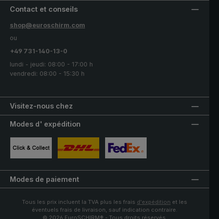
Contact et conseils
shop@euroschirm.com
ou
+49 731-140-13-0
lundi - jeudi: 08:00 - 17:00 h
vendredi: 08:00 - 15:30 h
Visitez-nous chez
Modes d' expédition
Image personnalisée 1
Image personnalisée 2
Image personnalisée 3
Modes de paiement
Tous les prix incluent la TVA plus les frais
d'expédition
et les
éventuels frais de livraison, sauf indication contraire.
© 2026 EuroSCHIRM® - Tous droits réservés.