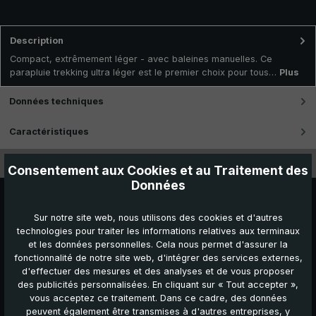
Description
Compact, extrêmement léger - avec baleines manuelles. Ce
parapluie trekking ultra léger est le premier choix pour tous…
Plus
Données techniques
Caractéristiques
Vidéos
Consentement aux Cookies et au Traitement des
Données
Sur notre site web, nous utilisons des cookies et d'autres
technologies pour traiter les informations relatives aux terminaux
et les données personnelles. Cela nous permet d'assurer la
fonctionnalité de notre site web, d'intégrer des services externes,
d'effectuer des mesures et des analyses et de vous proposer
des publicités personnalisées. En cliquant sur « Tout accepter »,
vous acceptez ce traitement. Dans ce cadre, des données
peuvent également être transmises à d'autres entreprises, y