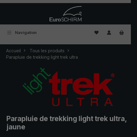
Passer au contenu principal
Vous avez 0 articles
Navigation
Accueil
Tous les produits
Parapluie de trekking light trek ultra
Parapluie de trekking light trek ultra,
jaune